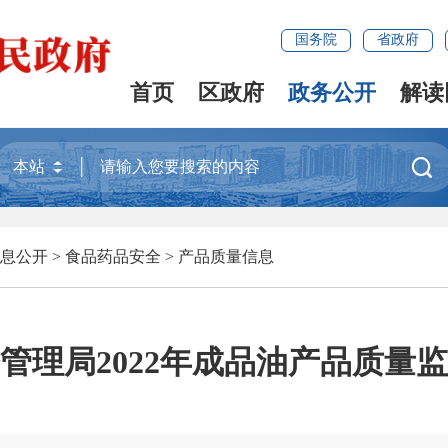
国务院
省政府
首页
区政府
政务公开
解读

息公开
>
食品药品安全
>
产品质量信息
管理局2022年成品油产品质量