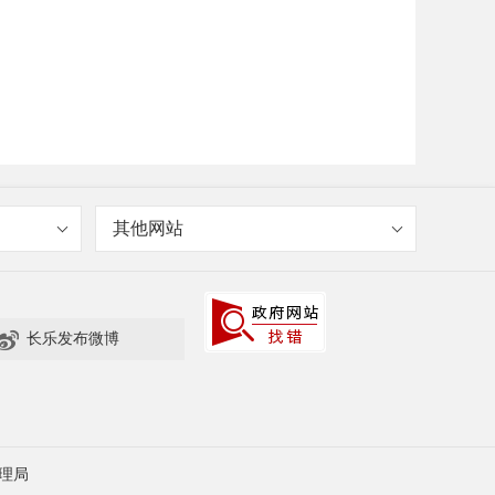
其他网站

长乐发布微博
理局