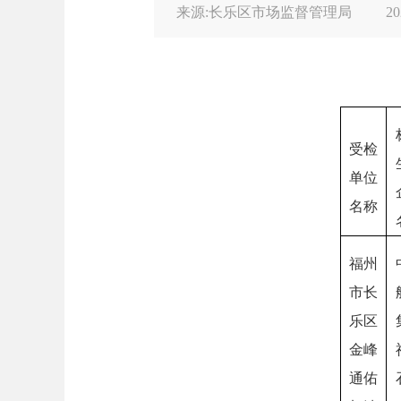
来源:长乐区市场监督管理局
20
受检
单位
名称
福州
市长
乐区
金峰
通佑