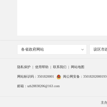
各省政府网站
设区市
隐私保护
|
使用帮助
|
联系我们
|
网站地图
网站标识码：3501820001
闽公网安备：3501820200019
邮箱：szb28838206@163.com
主