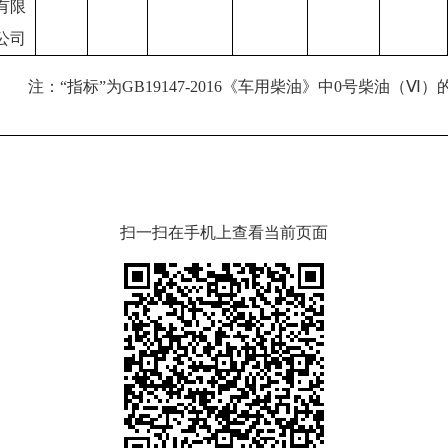
有限
公司
注：
“指标”为GB19147-2016《车用柴油》中0号柴油（
Ⅵ
）
扫一扫在手机上查看当前页面