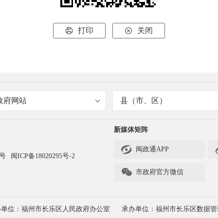
打印
关闭


政府网站
县（市、区）
新媒体矩阵

闽政通APP
3号
闽ICP备18020295号-2

市政府官方微信
办单位：福州市长乐区人民政府办公室
承办单位：福州市长乐区数据管