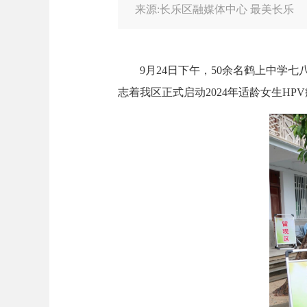
来源:长乐区融媒体中心 最美长乐
9月24日下午，50余名鹤上中学七
志着我区正式启动2024年适龄女生H