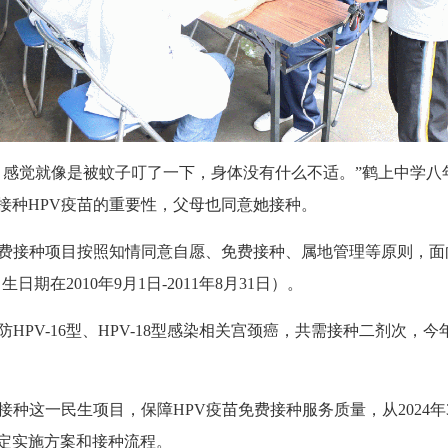
觉就像是被蚊子叮了一下，身体没有什么不适。”鹤上中学八
接种HPV疫苗的重要性，父母也同意她接种。
费接种项目按照知情同意自愿、免费接种、属地管理等原则，面
日期在2010年9月1日-2011年8月31日）。
V-16型、HPV-18型感染相关宫颈癌，共需接种二剂次，今年
种这一民生项目，保障HPV疫苗免费接种服务质量，从2024
定实施方案和接种流程。