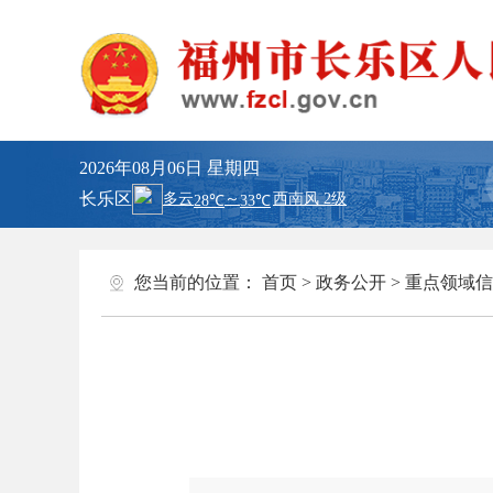
2026年08月06日
星期四
长乐区
您当前的位置：
首页
>
政务公开
>
重点领域信