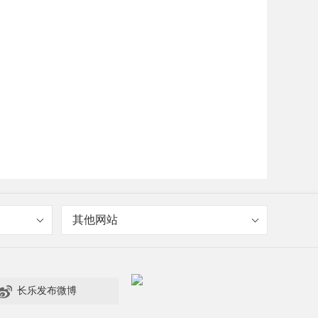
其他网站

长乐发布微博