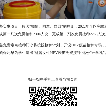
项目，按照“知情、同意、自愿”的原则，2022年全区完成第
完成第一剂次免费接种2304人次，完成第二剂次免费接种2268人次
苗免费定点接种门诊将按照接种计划，开设HPV疫苗接种专场
确保尽早为学生送出“适龄女性HPV疫苗免费接种”这份“开学礼”
扫一扫在手机上查看当前页面