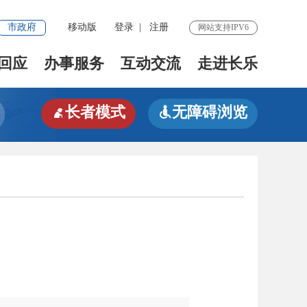
市政府
移动版
登录
|
注册
网站支持IPV6
回应
办事服务
互动交流
走进长乐
长者模式
无障碍浏览

