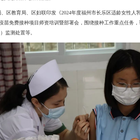
区教育局、区妇联印发《2024年度福州市长乐区适龄女性人乳
HPV疫苗免费接种项目师资培训暨部署会，围绕接种工作重点任务
应）监测处置等。