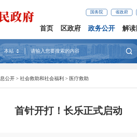
国务院
省政府
首页
区政府
政务公开
解读

息公开
>
社会救助和社会福利
>
医疗救助
首针开打！长乐正式启动