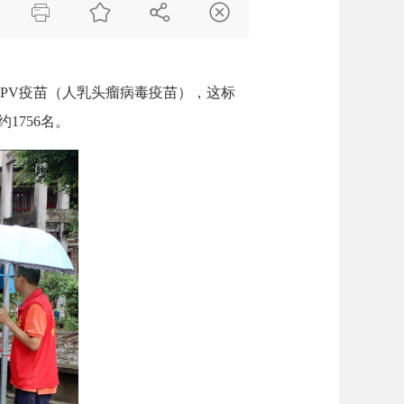




PV疫苗（人乳头瘤病毒疫苗），这标
1756名。