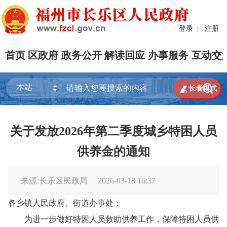
登录
|
注册
首页
区政府
政务公开
解读回应
办事服务
互动交


长者模式
关于发放2026年第二季度城乡特困人员
供养金的通知
来源:长乐区民政局
2026-03-18 16:37
各乡镇人民政府、街道办事处：
为进一步
做好特困人员
救助
供养工作，保障特困人员供