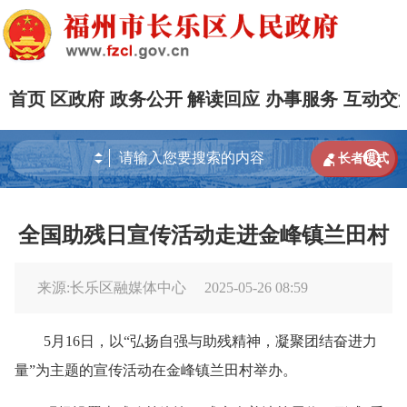
首页
区政府
政务公开
解读回应
办事服务
互动交


长者模式
全国助残日宣传活动走进金峰镇兰田村
来源:长乐区融媒体中心
2025-05-26 08:59
5月16日，以“弘扬自强与助残精神，凝聚团结奋进力
量”为主题的宣传活动在金峰镇兰田村举办。