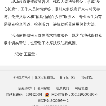
现场设置惠残政策咨询、残疾人普法等展位，形成“爱
心长廊”，工作人员热情解答，吸引众多残疾群众与村民参
与。免费义诊区和“辅具适配百乡行”服务区，专业医生为有
需要者检查耳道、检测听力，讲解助听器使用保养方法。
活动依据残疾人群体需求精准服务，既为当地残疾群众
带来切实帮助，也营造了浓厚扶残助残氛围。
（记者 王至莹）
各省政府网站
设区市政府网站
县（市、区）
其他网站
隐私保护
|
使用帮助
|
联系我们
|
网站地图
网站标识码：3501820001
闽公网安备：35018202000193号
闽ICP备18020295号-2