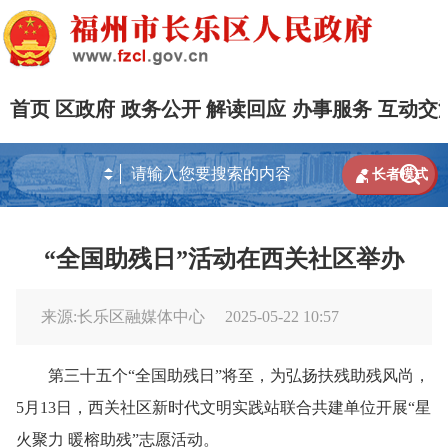
首页
区政府
政务公开
解读回应
办事服务
互动交


长者模式
“全国助残日”活动在西关社区举办
来源:长乐区融媒体中心
2025-05-22 10:57
第三十五个“全国助残日”将至，为弘扬扶残助残风尚，
5月13日，西关社区新时代文明实践站联合共建单位开展“星
火聚力 暖榕助残”志愿活动。