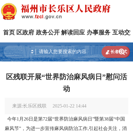
首页
区政府
政务公开
解读回应
办事服务
互动交


长者模式
区残联开展“世界防治麻风病日”慰问活
动
来源:长乐区残联
2025-01-22 14:44
今年1月26日是第72届“世界防治麻风病日”暨第38届“中国
麻风节”，为进一步宣传麻风病防治工作,引起社会关注，消