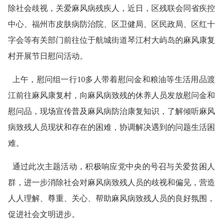
除社会歧视，关爱麻风病残疾人，近日，区残联会同省疾控
中心、福州市皮肤病防治院、区卫健局、区民政局、区红十
字会等有关部门前往位于航城街道琴江村大屿岛的麻风康复
村开展节日慰问活动。
上午，慰问组一行10多人带着慰问金和粮油等生活用品渡
江前往麻风康复村，向麻风病致残的休养人员发放慰问金和
慰问品，现场宣传普及麻风病防治康复知识，了解倾听麻风
病致残人员现状和存在的困难，协调解决遇到的问题生活困
难。
通过此次主题活动，积极响应党中央的号召与关爱贫困人
群，进一步消除社会对麻风病致残人员的歧视和偏见，营造
人人理解、尊重、关心、帮助麻风病致残人员的良好氛围，
促进社会文明进步。