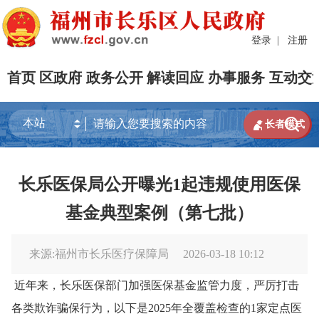
登录
|
注册
首页
区政府
政务公开
解读回应
办事服务
互动交


长者模式
长乐医保局公开曝光1起违规使用医保
基金典型案例（第七批）
来源:福州市长乐医疗保障局
2026-03-18 10:12
近年来，长乐医保部门加强医保基金监管力度，严厉打击
各类欺诈骗保行为，以下是
2025年全覆盖
检
查的
1家定点医