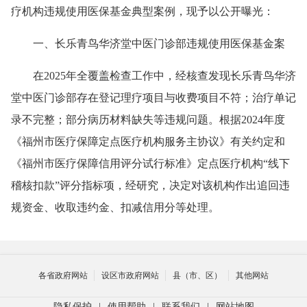
疗机构
违规使用医保基金典型案例，现予以
公开曝光：
一、长乐青鸟华济堂中医门诊部违规使用医保基金案
在
2025年全覆盖检查工作中，经核查发现长乐青鸟华济
堂中医门诊部存在登记理疗项目与收费项目不符；治疗单记
录不完整；部分病历材料缺失等违规问题。根据2024年度
《福州市医疗保障定点医疗机构服务主协议》有关约定和
《福州市医疗保障信用评分试行标准》定点医疗机构“线下
稽核扣款”评分指标项，经研究，决定对该机构作出追回违
规资金、收取违约金、扣减信用分等处理。
各省政府网站
设区市政府网站
县（市、区）
其他网站
隐私保护
|
使用帮助
|
联系我们
|
网站地图