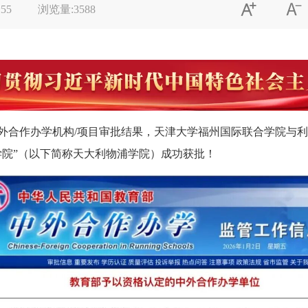


:55
浏览量:
3588
外合作办学机构/项目审批结果，天津大学福州国际联合学院与
学院”（以下简称天大利物浦学院）成功获批！