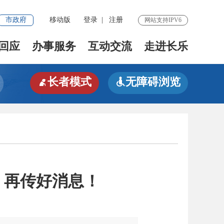
市政府
移动版
登录
|
注册
网站支持IPV6
回应
办事服务
互动交流
走进长乐
长者模式
无障碍浏览


，再传好消息！