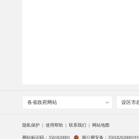
各省政府网站
设区市
隐私保护
|
使用帮助
|
联系我们
|
网站地图
网站标识码：3501820001
闽公网安备：3501820200019