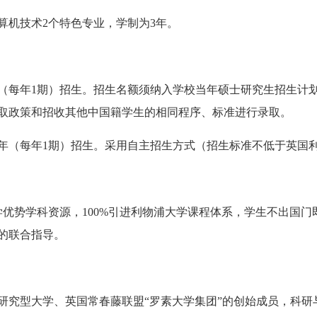
机技术2个特色专业，学制为3年。
2年（每年1期）招生。招生名额须纳入学校当年硕士研究生招生计
取政策和招收其他中国籍学生的相同程序、标准进行录取。
43年（每年1期）招生。采用自主招生方式（招生标准不低于英国
优势学科资源，100%引进利物浦大学课程体系，学生不出国门
的联合指导。
究型大学、英国常春藤联盟“罗素大学集团”的创始成员，科研