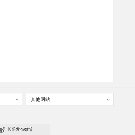
其他网站

长乐发布微博