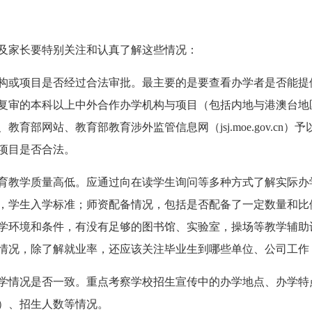
家长要特别关注和认真了解这些情况：
或项目是否经过合法审批。最主要的是要查看办学者是否能提
复审的本科以上中外合作办学机构与项目（包括内地与港澳台地
育部网站、教育部教育涉外监管信息网（jsj.moe.gov.cn
项目是否合法。
教学质量高低。应通过向在读学生询问等多种方式了解实际办
，学生入学标准；师资配备情况，包括是否配备了一定数量和比
学环境和条件，有没有足够的图书馆、实验室，操场等教学辅助
情况，除了解就业率，还应该关注毕业生到哪些单位、公司工作
情况是否一致。重点考察学校招生宣传中的办学地点、办学特
）、招生人数等情况。