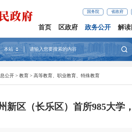
国务院
省政府
首页
区政府
政务公开
解读

息公开
>
教育
>
高等教育、职业教育、特殊教育
州新区（长乐区）首所985大学