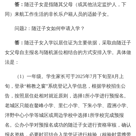
答
：
随迁子女是指随其父母（或其他法定监护人，下
同）来航工作生活的非长乐户籍人员的适龄子女。
问题2
：随迁子女如何申请入学？
答：
随迁子女入学以居住证为主要依据，采取由随迁子
女父母自主报名与随机派位相结合的方式安排入学。具体做
法是：
（1）一年级。学生家长可于2025年7月下旬至8月上
旬，登录“榕教之窗”系统登记入学信息，根据学校招生公
告，按照居住处相对就近原则，选择1所小学进行预报名。
老城区只能在鳌峰小学、里仁小学、下朱小学、霞洲小学、
泮野中心小学等城区或周边学校中选择1所学校完成预报
名。公办小学对预报名成功的随迁子女进行资格审核，确认
报名资格，必要时可结合入学凭证进行核验（核验时需携带