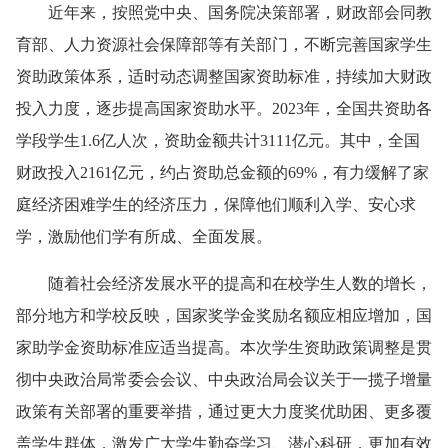
近年来，按照党中央、国务院决策部署，财政部会同教
育部、人力资源社会保障部等有关部门，不断完善国家学生
资助政策体系，适时动态调整国家资助标准，持续加大财政
投入力度，逐步提高国家资助水平。2023年，全国共资助各
学段学生1.6亿人次，资助金额共计3111亿元。其中，全国
财政投入2161亿元，约占资助总金额的69%，有力缓解了家
庭经济困难学生的经济压力，保障他们顺利入学、安心求
学，激励他们学有所成、全面发展。
随着社会经济发展水平的提高和在校学生人数的增长，
部分地方和学校反映，国家奖学金奖励名额应相应增加，国
家助学金资助标准应适当提高。本次学生资助政策调整是贯
彻中央政治局常委会会议、中央政治局会议关于一揽子增量
政策有关部署的重要举措，通过更大力度奖优助困、更多覆
盖学生群体，激发广大学生勤奋学习、潜心科研，更加有效