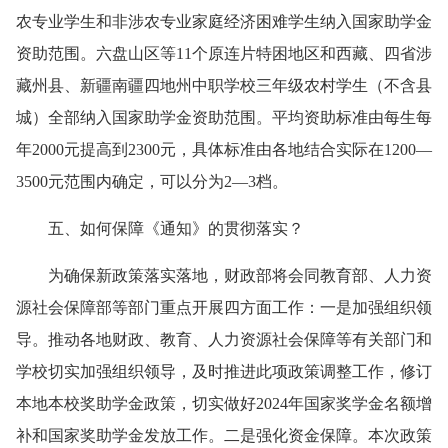
农专业学生和非涉农专业家庭经济困难学生纳入国家助学金
资助范围。六盘山区等11个原连片特困地区和西藏、四省涉
藏州县、新疆南疆四地州中职学校三年级农村学生（不含县
城）全部纳入国家助学金资助范围。平均资助标准由每生每
年2000元提高到2300元，具体标准由各地结合实际在1200—
3500元范围内确定，可以分为2—3档。
五、如何保障《通知》的贯彻落实？
为确保新政策落实落地，财政部将会同教育部、人力资
源社会保障部等部门重点开展四方面工作：一是加强组织领
导。推动各地财政、教育、人力资源社会保障等有关部门和
学校切实加强组织领导，及时推进此项政策调整工作，修订
本地本校奖助学金政策，切实做好2024年国家奖学金名额增
补和国家奖助学金发放工作。二是强化资金保障。本次政策