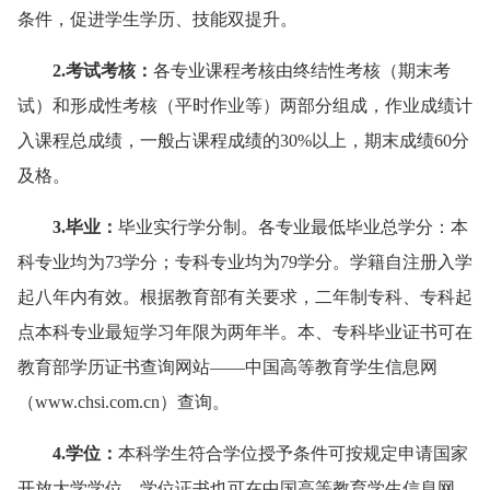
条件，促进学生学历、技能双提升。
2.考试考核：
各专业课程考核由终结性考核（期末考
试）和形成性考核（平时作业等）两部分组成，作业成绩计
入课程总成绩，一般占课程成绩的30%以上，期末成绩60分
及格。
3.毕业：
毕业实行学分制。各专业最低毕业总学分：本
科专业均为73学分；专科专业均为79学分。学籍自注册入学
起八年内有效。根据教育部有关要求，二年制专科、专科起
点本科专业最短学习年限为两年半。本、专科毕业证书可在
教育部学历证书查询网站——中国高等教育学生信息网
（www.chsi.com.cn）查询。
4
.学位：
本科学生符合学位授予条件可按规定申请国家
开放大学学位。学位证书也可在中国高等教育学生信息网