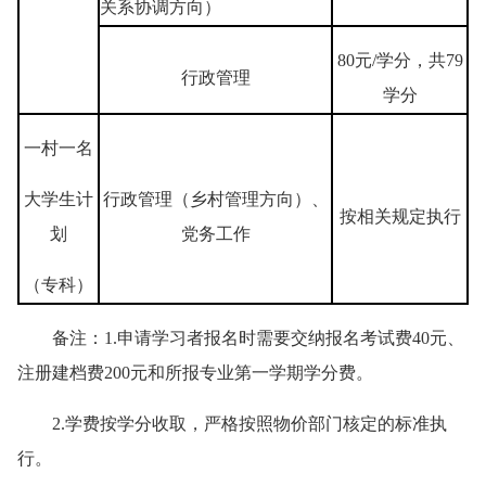
关系协调方向）
80元/学分，共79
行政管理
学分
一村一名
大学生计
行政管理（乡村管理方向）、
按相关规定执行
划
党务工作
（专科）
备注：1.申请学习者报名时需要交纳报名考试费40元、
注册建档费200元和所报专业第一学期学分费。
2.学费按学分收取，严格按照物价部门核定的标准执
行。