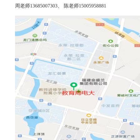
周老师13685007303、 陈老师15005958881