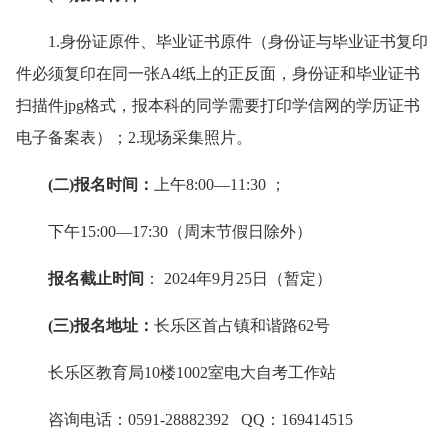
1.身份证原件、毕业证书原件（身份证与毕业证书复印
件必须复印在同一张A4纸上的正反面，身份证和毕业证书
扫描件jpg格式，报本科的同学需要打印学信网的学历证书
电子备案表）；2.现场采集照片。
(二)
报名时间：
上午8:00—11:30 ；
下午15:00—17:30（周末节假日除外）
报名截止时间
： 2024年9月25日（暂定）
(三)
报名地址：
长乐区首占镇和谐路62号
长乐区教育局10楼1002室电大自考工作站
咨询电话：0591-28882392 QQ：169414515