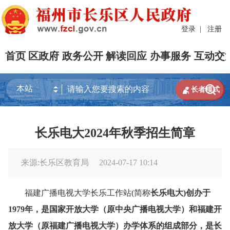
登录
|
注册
首页
区政府
政务公开
解读回应
办事服务
互动交


长者模式
长乐电大2024年秋季招生简章
来源:长乐区教育局
2024-07-17 10:14
福建广播电视大学长乐工作站(简称
长乐
电大)
创办于
1979年，是国家开放大学（
原
中央广播电视大学）和福建开
放大学（
原
福建广播电视大学）办学体系的组成部分，是长