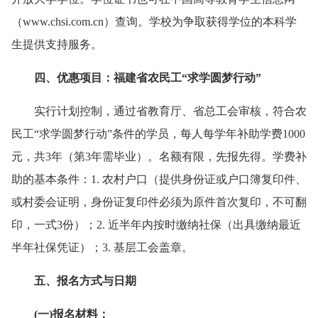
（www.chsi.com.cn）查询。学校为争取获得学位的本科学
生提供支持服务。
四、优惠项目：福建省农民工“求学圆梦行动”
实行计划控制，通过省教育厅、省总工会审核，符合农
民工“求学圆梦行动”条件的学员，每人每学年补助学费1000
元，共3年（第3年需毕业）。名额有限，先报先得。学费补
助的基本条件：1. 农村户口（提供身份证或户口簿复印件、
或村委会证明，身份证复印件必须为原件首次复印，不可翻
印，一式3份）；2. 近半年内按时缴纳社保（出具缴纳最近
半年社保凭证）；3. 基层工会盖章。
五、报名方式与日期
(一)报名材料：