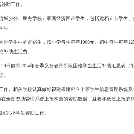
活补助工作。
含城乡公、民办学校）家庭经济困难学生，包括建档立卡学生、
学生。
难学生中的寄宿生，按小学每生每年1000元、初中每生每年12
标准补助生活费。
3月20日前将2024年春季义务教育阶段困难学生生活补助汇总表
据。
工作。相关学校认真做好福建省建档立卡等学生信息管理系统及
日前在全国资助管理系统上报本园的资助数据，且要和纸质上报的
辖区完小学生资助工作。