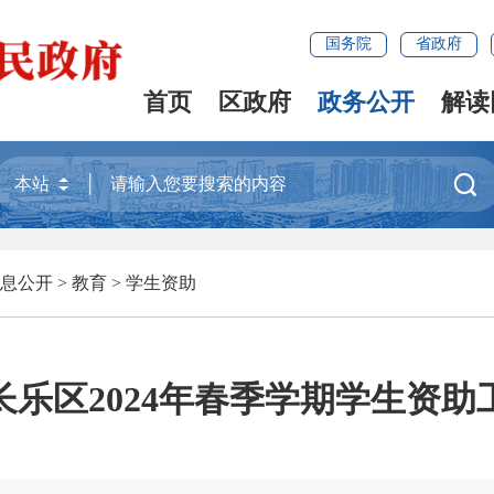
国务院
省政府
首页
区政府
政务公开
解读

息公开
>
教育
>
学生资助
长乐区2024年春季学期学生资助