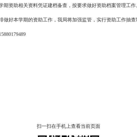
学期资助相关资料凭证建档备查，按要求做好资助档案管理工作
排做好本学期的资助工作，我局将加强监管，实行资助工作抽查
880179489
扫一扫在手机上查看当前页面