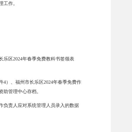
理工作。
乐区2024年春季免费教科书签领表
件4）、福州市长乐区2024年春季免费作
生资助管理中心存档。
作负责人应对系统管理人员录入的数据