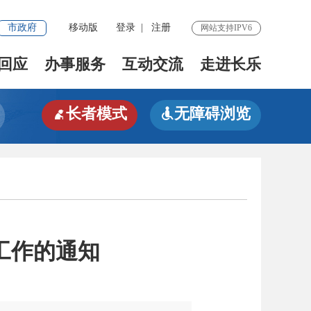
市政府
移动版
登录
|
注册
网站支持IPV6
回应
办事服务
互动交流
走进长乐
长者模式
无障碍浏览


工作的通知