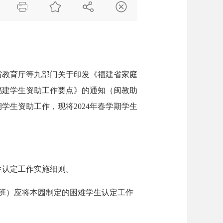




省教育厅等九部门关于印发《福建省家庭
年福建学生资助工作要点》的通知（闽教助
期学生资助工作，现将2024年春学期学生
生认定工作实施细则。
班）应将本园制定的困难学生认定工作