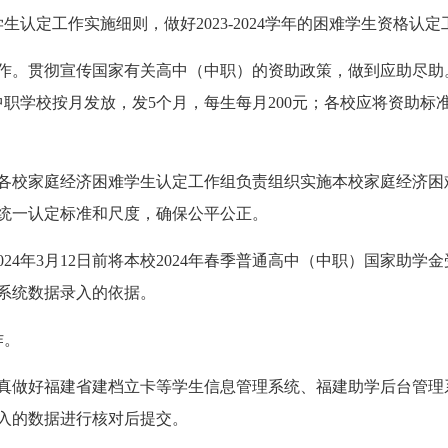
生认定工作实施细则，做好2023-2024学年的困难学生资格认定
作。贯彻宣传国家有关高中（中职）的资助政策，做到应助尽助
元，中职学校按月发放，发5个月，每生每月200元；各校应将资助
各校家庭经济困难学生认定工作组负责组织实施本校家庭经济困
统一认定标准和尺度，确保公平公正。
024年3月12日前将本校2024年春季普通高中（中职）国家助
系统数据录入的依据。
作。
真做好福建省建档立卡等学生信息管理系统、福建助学后台管理
入的数据进行核对后提交。