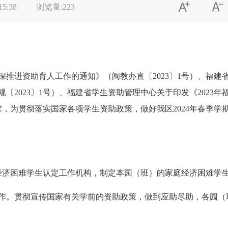


15:38
浏览量:
223
深推进资助育人工作的通知》（闽教办直〔2023〕1号）、福建
〔2023〕1号）、福建省学生资助管理中心关于印发《2023
求，为贯彻落实国家各项学生资助政策，做好我区2024年春季学
经济困难学生认定工作机构，制定本园（班）的家庭经济困难学
作。贯彻宣传国家有关学前的资助政策，做到应助尽助，各园（