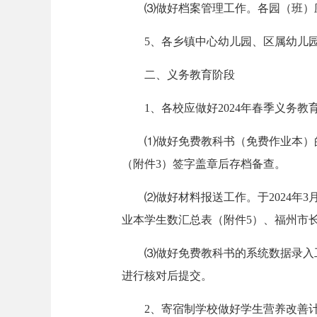
⑶做好档案管理工作。各园（班）
5、各乡镇中心幼儿园、区属幼儿
二、义务教育阶段
1、各校应做好2024年春季义务
⑴做好免费教科书（免费作业本）
（附件3）签字盖章后存档备查。
⑵做好材料报送工作。于2024年3
业本学生数汇总表（附件5）、福州市长
⑶做好免费教科书的系统数据录入
进行核对后提交。
2、寄宿制学校做好学生营养改善