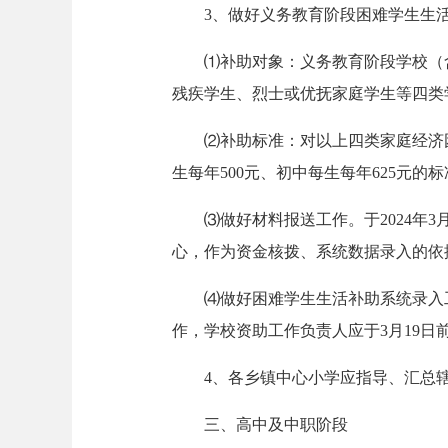
3、做好义务教育阶段困难学生生
⑴补助对象：义务教育阶段学校（
残疾学生、烈士或优抚家庭学生等四类
⑵补助标准：对以上四类家庭经济困
生每年500元、初中每生每年625元的
⑶做好材料报送工作。于2024年
心，作为资金核拨、系统数据录入的依
⑷做好困难学生生活补助系统录入
作，学校资助工作负责人应于3月19
4、各乡镇中心小学应指导、汇总
三、高中及中职阶段