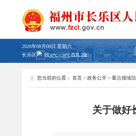
2026年08月08日
星期六
长乐区
您当前的位置：
首页
>
政务公开
>
重点领域信
关于做好