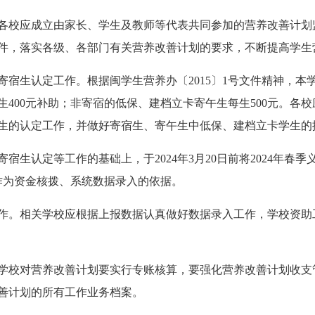
各校应成立由家长、学生及教师等代表共同参加的营养改善计划
件，落实各级、各部门有关营养改善计划的要求，不断提高学生
宿生认定工作。根据闽学生营养办〔2015〕1号文件精神，本学
400元补助；非寄宿的低保、建档立卡寄午生每生500元。各
生的认定工作，并做好寄宿生、寄午生中低保、建档立卡学生的
宿生认定等工作的基础上，于2024年3月20日前将2024年春
作为资金核拨、系统数据录入的依据。
作。相关学校应根据上报数据认真做好数据录入工作，学校资助
学校对营养改善计划要实行专账核算，要强化营养改善计划收支
善计划的所有工作业务档案。