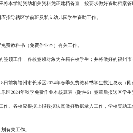
应将本学期资助相关资料凭证建档备查，按要求做好资助档案管
园应指导辖区学前班及私立幼儿园学生资助工作。
教育免费教科书（免费作业本）有关工作。
的签领工作，各校签领对象为在籍在校学生；并将做好的福州市长
月8日前将福州市长乐区2024年春季免费教科书学生数汇总表（附
乐区2024年秋季免费作业本核算表（附件6）签章后报送区学
工作。各校应根据上报数据认真做好数据录入工作，学校资助工
计划有关工作。