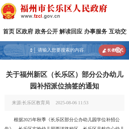
首页
区政府
政务公开
解读回应
办事服务
互动交


长者模式
关于福州新区（长乐区）部分公办幼儿
园补招派位抽签的通知
来源:长乐区教育局
2025-08-06 11:53
根据2025年秋季《长乐区部分公办幼儿园学位补招公
告》，长乐区实验幼儿园西洋路校区、长乐区吴航中心幼儿