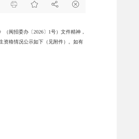




（闽招委办〔2026〕1号）文件精神，
考生资格情况公示如下（见附件）。如有