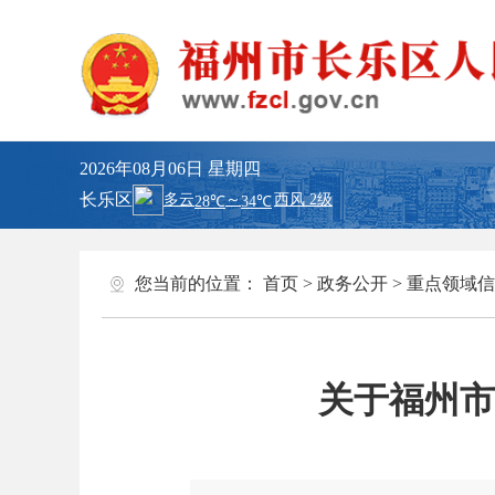
2026年08月06日
星期四
长乐区
您当前的位置：
首页
>
政务公开
>
重点领域信
关于福州市