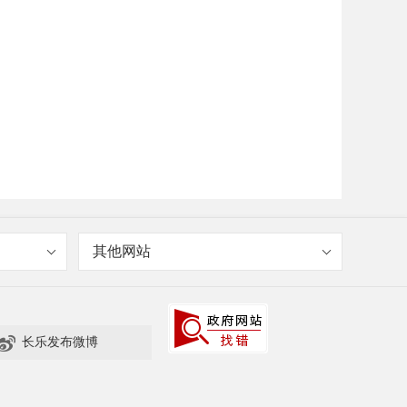
其他网站

长乐发布微博