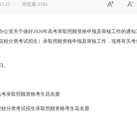


15:25
浏览量:
3584
公室关于做好2026年高考录取照顾资格申报及审核工作的通知》
高职院校分类考试招生）录取照顾资格申报及审核工作，现将有关
6日。
通高考录取照顾资格考生花名册
职院校分类考试招生录取照顾资格考生花名册