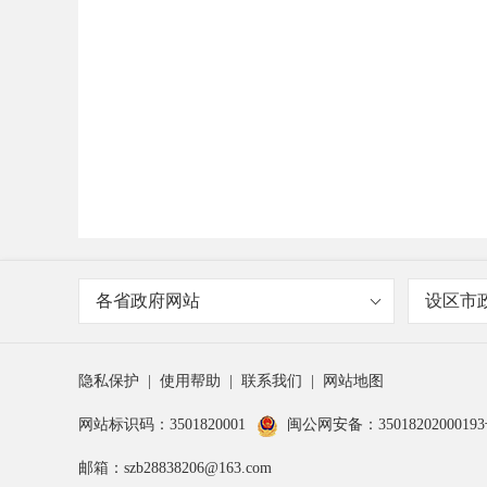
各省政府网站
设区市
隐私保护
|
使用帮助
|
联系我们
|
网站地图
网站标识码：3501820001
闽公网安备：3501820200019
邮箱：szb28838206@163.com