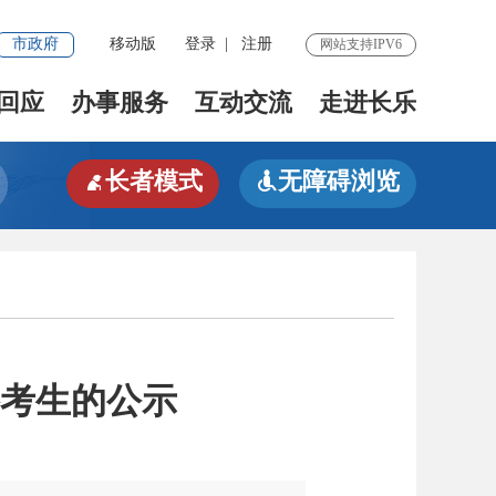
市政府
移动版
登录
|
注册
网站支持IPV6
回应
办事服务
互动交流
走进长乐
长者模式
无障碍浏览


格考生的公示