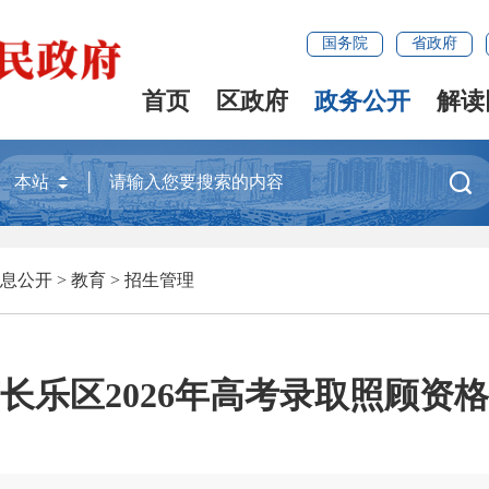
国务院
省政府
首页
区政府
政务公开
解读

息公开
>
教育
>
招生管理
长乐区2026年高考录取照顾资