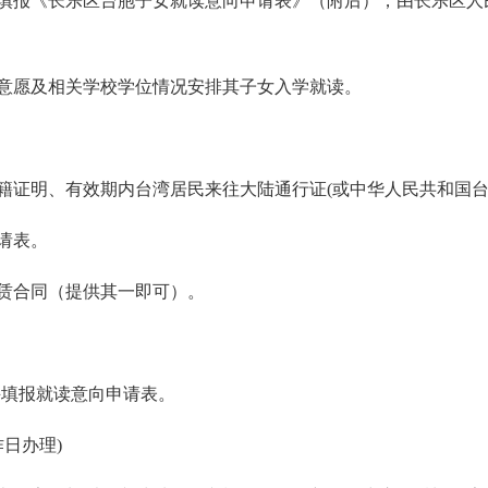
填报《长乐区台胞子女就读意向申请表》（附后），由长乐区人
意愿及相关学校学位情况安排其子女入学就读。
籍证明、有效期内台湾居民来往大陆通行证(或中华人民共和国台
请表。
赁合同（提供其一即可）。
并填报就读意向申请表。
作日办理)