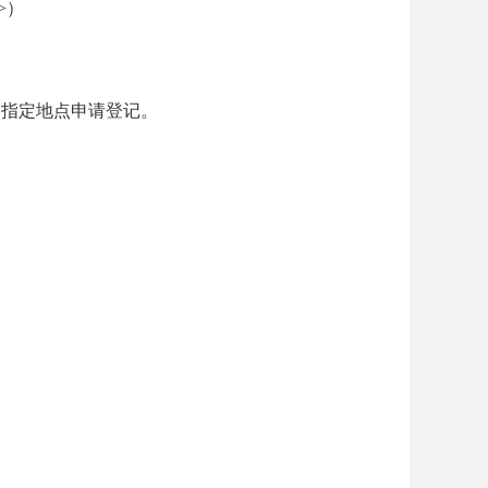
>）
到指定地点申请登记。