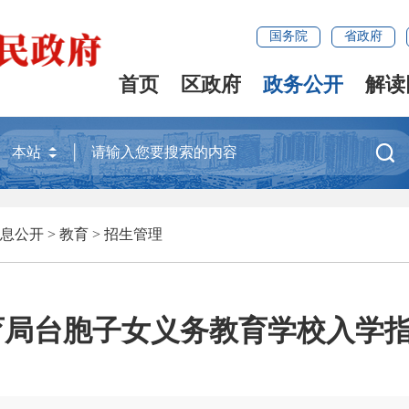
国务院
省政府
首页
区政府
政务公开
解读

息公开
>
教育
>
招生管理
局台胞子女义务教育学校入学指南(