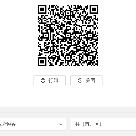
打印
关闭


政府网站
县（市、区）