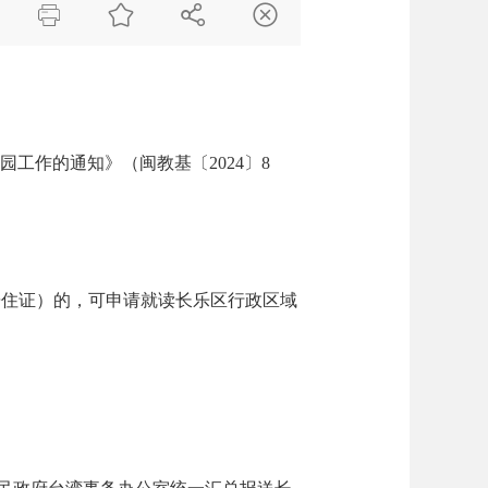




工作的通知》（闽教基〔2024〕8
居住证）的，可申请就读长乐区行政区域