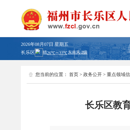
2026年08月07日
星期五
长乐区
您当前的位置：
首页
>
政务公开
>
重点领域信
长乐区教育