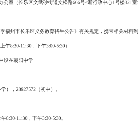
公室（长乐区文武砂街道文松路666号<新行政中心1号楼321室
年秋季福州市长乐区义务教育招生公告》有关规定，携带相关材料
:30-11:30，下午3:00-5:30）
中设在朝阳中学
小学），28927572（初中）。
-11:30，下午3:30-5:30。