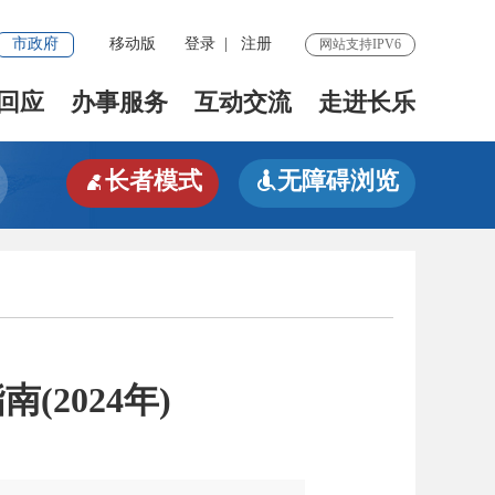
市政府
移动版
登录
|
注册
网站支持IPV6
回应
办事服务
互动交流
走进长乐
长者模式
无障碍浏览


2024年)