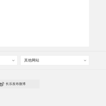
其他网站

长乐发布微博