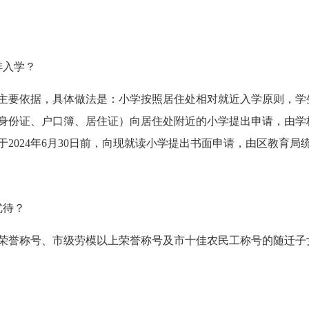
排入学？
主要依据，具体做法是：小学按照居住处相对就近入学原则，学生家
身份证、户口簿、居住证）向居住处附近的小学提出申请，由学
2024年6月30日前，向现就读小学提出书面申请，由区教育局
优待？
荣誉称号、市级劳模以上荣誉称号及市十佳农民工称号的随迁子