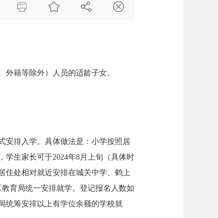




、外籍等除外）人员的适龄子女。
式安排入学。具体做法是：小学按照居
生家长可于2024年8月上旬（具体时
居住处相对就近安排在城关中学、鹤上
由区教育局统一安排就学。登记报名人数如
局统筹安排以上有学位余额的学校就