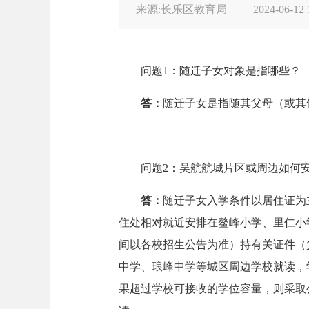
来源:长乐区教育局
2024-06-12 
问题1：随迁子女对象是指哪些？
答
：
随迁子女是指随其父母（或其
问题2：吴航航城片区或周边如何
答：
随迁子女入学条件以居住证为
住处相对就近安排在鳌峰小学、里仁小
间以各校招生公告为准）持有关证件（
中学、琅峰中学等城区周边学校就读，学
果超过学校可接收的学位容量，则采取