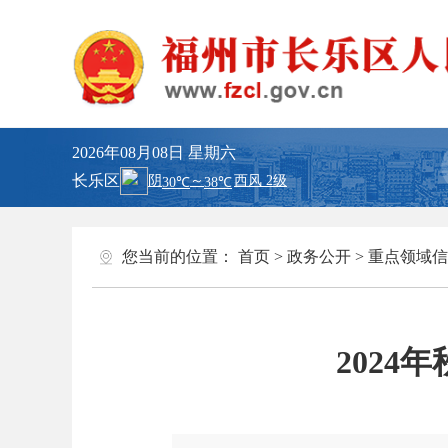
2026年08月08日
星期六
长乐区
您当前的位置：
首页
>
政务公开
>
重点领域信
202