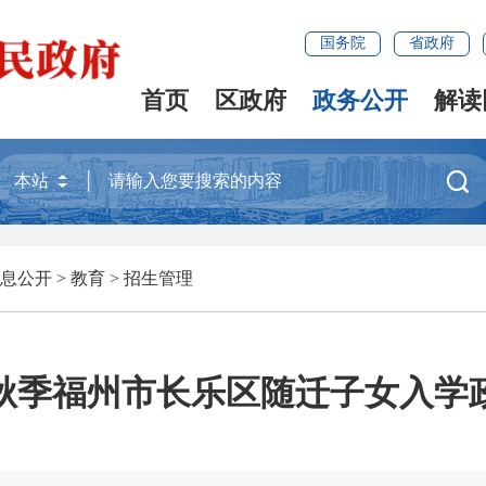
国务院
省政府
首页
区政府
政务公开
解读

息公开
>
教育
>
招生管理
4年秋季福州市长乐区随迁子女入学