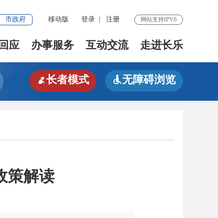
市政府
移动版
登录
|
注册
网站支持IPV6
回应
办事服务
互动交流
走进长乐
长者模式
无障碍浏览


政策解读