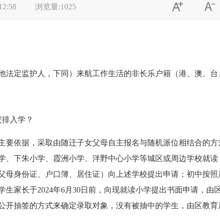


12:58
浏览量:
1025
他法定监护人，下同）来航工作生活的非长乐户籍（港、澳、台
安排入学？
主要依据，采取由随迁子女父母自主报名与随机派位相结合的方
学、下朱小学、霞洲小学、泮野中心小学等城区或周边学校就读，学
父母身份证、户口簿、居住证）向上述学校提出申请；初中按照
生家长于2024年6月30日前，向现就读小学提出书面申请，
公开抽签的方式来确定录取对象，没有被抽中的学生，由区教育