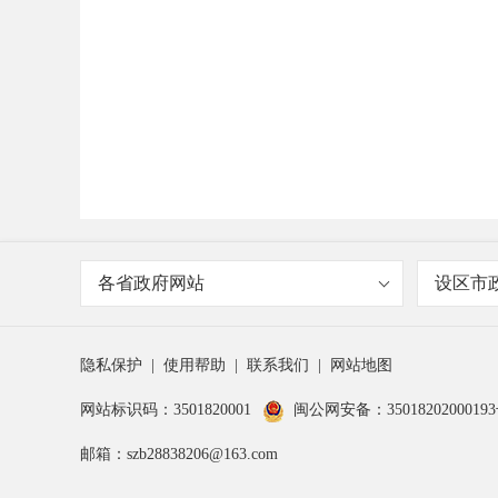
各省政府网站
设区市
隐私保护
|
使用帮助
|
联系我们
|
网站地图
网站标识码：3501820001
闽公网安备：3501820200019
邮箱：szb28838206@163.com