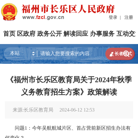
登录
|
注册
首页
区政府
政务公开
解读回应
办事服务
互动交


长者模式
《福州市长乐区教育局关于2024年秋季
义务教育招生方案》政策解读
来源:长乐区教育局
2024-06-12 12:53
问题1：今年吴航航城片区、首占营前新区招生办法有
何变化？