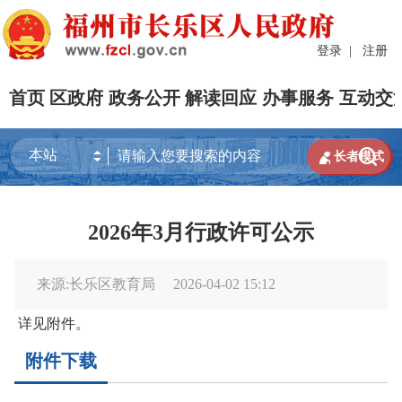
登录
|
注册
首页
区政府
政务公开
解读回应
办事服务
互动交


长者模式
2026年3月行政许可公示
来源:长乐区教育局
2026-04-02 15:12
详见附件。
附件下载