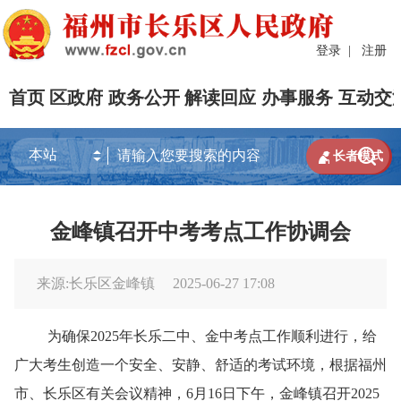
登录
|
注册
首页
区政府
政务公开
解读回应
办事服务
互动交


长者模式
金峰镇召开中考考点工作协调会
来源:长乐区金峰镇
2025-06-27 17:08
为确保
2025年
长乐二中、金中考点工作顺利进行，给
广大考生创造一个安全、安静、舒适的考试环境，根据福州
市、长乐区有关会议精神，
6月16日下午，金峰镇召开2025