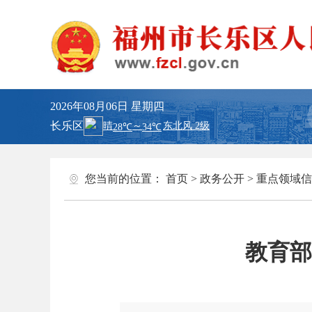
2026年08月06日
星期四
长乐区
您当前的位置：
首页
>
政务公开
>
重点领域信
教育部