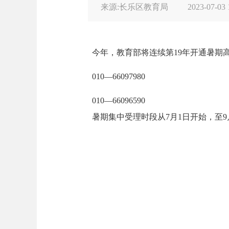
来源:长乐区教育局
2023-07-03 
今年，教育部将连续第19年开通暑期
010—66097980
010—66096590
暑期集中受理时段从7月1日开始，至9月1