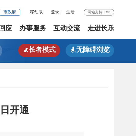
市政府
移动版
登录
|
注册
网站支持IPV6
回应
办事服务
互动交流
走进长乐
长者模式
无障碍浏览


1日开通