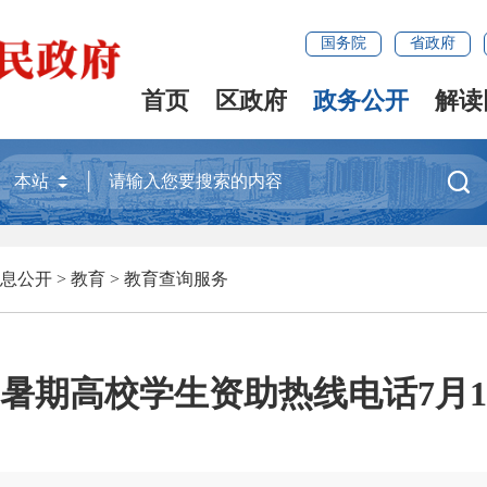
国务院
省政府
首页
区政府
政务公开
解读

息公开
>
教育
>
教育查询服务
暑期高校学生资助热线电话7月