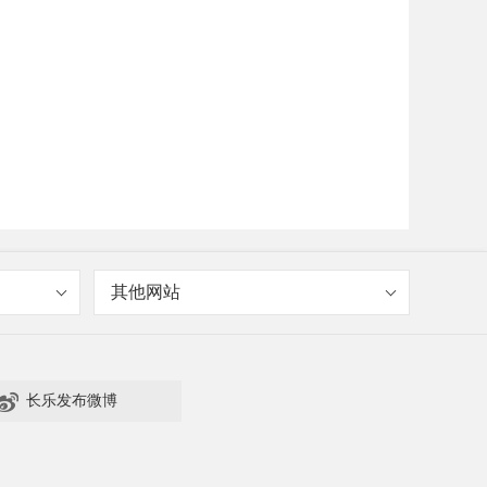
其他网站

长乐发布微博