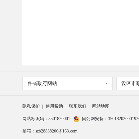
各省政府网站
设区市
隐私保护
|
使用帮助
|
联系我们
|
网站地图
网站标识码：3501820001
闽公网安备：3501820200019
邮箱：szb28838206@163.com