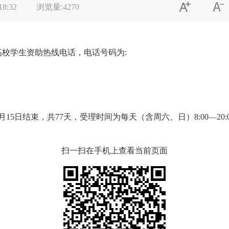


18:32
浏览量:
4270
高校学生资助热线电话，电话号码为:
5日结束，共77天，受理时间为每天（含周六、日）8:00—20:
扫一扫在手机上查看当前页面