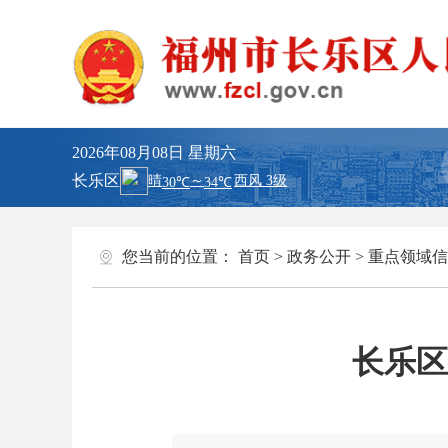
2026年08月08日
星期六
长乐区
您当前的位置：
首页
>
政务公开
>
重点领域信
长乐区