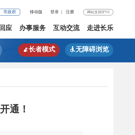
市政府
移动版
登录
|
注册
网站支持IPV6
回应
办事服务
互动交流
走进长乐
长者模式
无障碍浏览


开通！