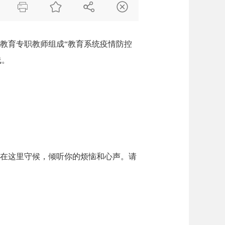




教育专职教师组成“教育系统疫情防控
线。
在这里守候，倾听你的烦恼和心声。请