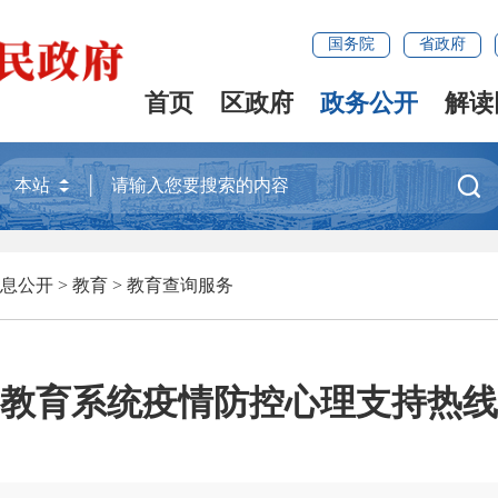
国务院
省政府
首页
区政府
政务公开
解读

息公开
>
教育
>
教育查询服务
教育系统疫情防控心理支持热线