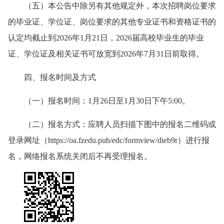
（五）本公告中除另有其他规定外，本次招聘岗位要求
的毕业证、学位证、岗位要求的其他专业证书和资格证书的
认定均截止到2026年1月2
1
日，2026届高校毕业生的毕业
证、学位证及相关证书可放宽到2026年7月31日前取得。
四、报名时间及方式
（一）
报名时间：
1月26日
至
1月30日下午5:00
。
（二）
报名方式：应聘
人员
扫描下图中的报名二维码或
登
录
网址（
https://oa.fzedu.pub/edc/formview/dieb9r
）进行报
名
，
网络报名系统关闭后不再受理报名。