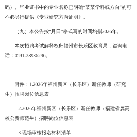
码）。毕业证书中的专业名称已明确“某某学科或方向”的可
不必另行提供《专业研究方向证明》。
（九）
本公告按“月日”格式写的时间均指202
6
年。
本次招聘考试解释权归福州市长乐区教育局，咨询电
话：0591-28936296。
附件：
1.202
6
年
福州新区（长乐区）新任教师（研究
生）招聘
岗位信息表
2.
202
6
年福州新区（长乐区）新任教师（
福建
省属高
校公费师范生）招聘岗位信息表
3.
现场审核报名材料清单