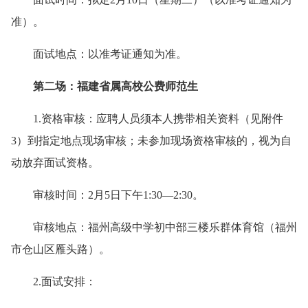
准）
。
面试地点：
以准考证通知为准
。
第二场：
福建
省属高校公费师范生
1.资格审核：应聘人员须本人携带相关资料（见附件
3）到指定地点现场审核；未参加现场资格审核的，视为自
动放弃面试资格。
审核时间：2月5日下午1:30—2:30。
审核地点：福州高级中学初中部三楼乐群体育馆（福州
市仓山区雁头路）。
2.面试安排：