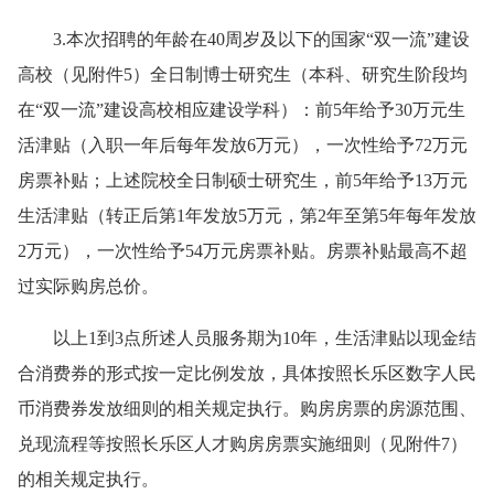
3.本次招聘的
年龄在
40周岁及以下的国家“双一流”建设
高校（见附件5）全日制博士研究生（本科、研究生阶段均
在“双一流”建设高校相应建设学科）：前5年给予30万元生
活津贴（入职一年后每年发放6万元），一次性给予72万元
房票补贴；上述院校全日制硕士研究生，前5年给予13万元
生活津贴（转正后第1年发放5万元，第2年至第5年每年发放
2万元），一次性给予54万元房票补贴。房票补贴最高不超
过实际购房总价。
以上1到3点所述人员服务期为10年，生活津贴以现金结
合消费券的形式按一定比例发放，具体按照长乐区数字人民
币消费券发放细则的相关规定执行。购房房票的房源范围、
兑现流程等按照长乐区人才购房房票实施细则（见附件7）
的相关规定执行。