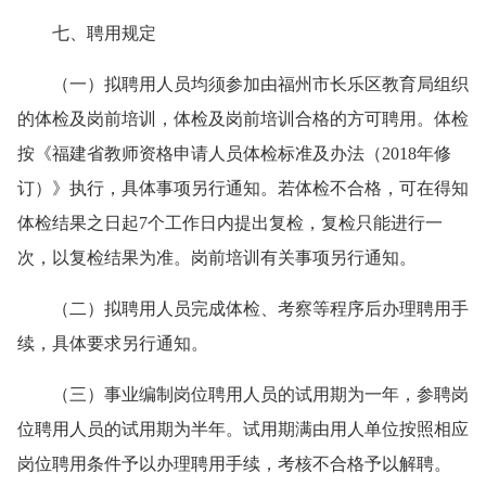
七、聘用规定
（一）
拟聘用人员均须参加由
福州市长乐
区教育局组织
的体检及岗前培训，体检及岗前培训合格的方可聘用。体检
按《福建省教师资格申请人员体检标准及办法（2018年修
订）》执行，具体事项另行通知。若体检不合格，可在得知
体检结果之日起7个工作日内提出复检，复检只能进行一
次，以复检结果为准。岗前培训有关事项另行通知。
（二）
拟聘用人员完成体检、考察等程序后办理聘用手
续，具体要求另行通知。
（三）事业
编制岗位聘用人员的试用期为一年
，
参聘岗
位聘用人员的试用期为半年
。试用期满由用人单位按照相应
岗位聘
用
条件予以办理聘用手续，考核不合格予以解聘。