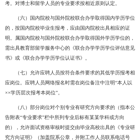
考。对博士和留学人员的专业要求按相近原则认定。
（六）
国内院校与国外院校联合办学取得国内学历学位
的，按国内院校毕业生报考，应由国内院校出具相应的证
明。属国内院校与国外院校联合办学取得国外学历学位的，
需出具教育部留学服务中心的《联合办学学历学位评估意见
书》或《联合办学学历学位认证书》。
（七）
允许应聘人员按符合条件要求的其低学历报考相
应岗位。应聘
人员
网络报名时需在岗位备注中注明“本人以
××学历层次报考本岗位
”
。
（八）
部分岗位对个别专业有研究方向要求的（指本公
告附表“专业要求”栏中所列专业后标有某某学科或方向
的），允许面试资格审核时提交由毕业高校出具的《专业研
究方向证明》（加盖院系公章，并附工作人员联系电话号