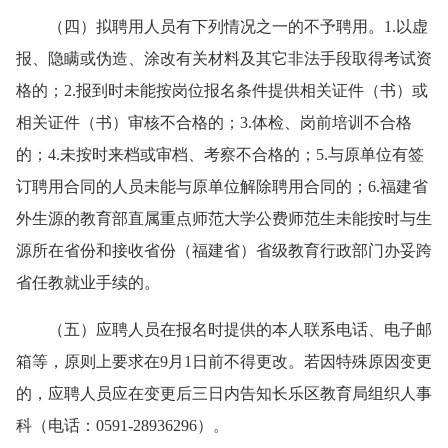
（四）
拟聘用人员有下列情况之一的不予聘用。
1.
以虚
报、隐瞒或伪造、涂改有关材料及其它非法手段取得考试资
格的；
2.
报到时未能按岗位报名条件提供相关证件（书）或
相关证件（书）审核不合格的；
3.
体检、岗前培训不合格
的；
4.
未按时来档或审档、考察不合格的；
5.
与原单位有签
订
聘用合同的人员未能与原单位解除聘用合同的；
6.
福建省
外生源的教育部直属重点师范大学公费师范生未能按时与生
源所在省份和接收省份（福建省）省级教育行政部门办妥跨
省任教就业手续的。
（五）
应聘人员在报名时提供的本人联系电话、电子邮
箱等，原则上要求在9月1日前不得更改。若因特殊原因变更
的，应聘人员应在变更后三日内告知长乐区教育局组织人事
科（电话：0591-28936296）。