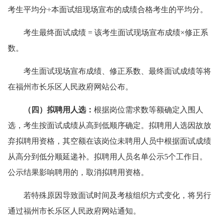
考生平均分÷本面试组现场宣布的成绩合格考生的平均分。
考生最终面试成绩 = 该考生面试现场宣布成绩×修正系
数。
考生面试现场宣布成绩、修正系数、最终面试成绩等将
在福州市长乐区人民政府网站公布。
（四）
拟聘用人选：
根据岗位需求数等额确定入围人
选
，
考生按面试成绩从高到低顺序确定。拟聘用人选因故放
弃拟聘用资格，其空额在该岗位未聘用人员中根据
面试
成绩
从高分到低分顺延递补。拟聘用人员名单公示
5
个工作日。
公示结果影响聘用的，取消拟聘用资格。
若特殊原因导致面试时间及考核组织方式变化，将另行
通过福州市长乐区人民政府网站通知。