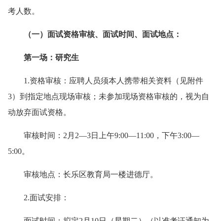
考人数。
（一）面试资格审核、面试时间、面试地点：
第一场：研究生
1.资格审核：应聘人员须本人携带相关资料（见附件
3）到指定地点现场审核；未参加现场资格审核的，视为自
动放弃面试资格。
审核时间：2月2—3日上午9:00—11:00，下午3:00—
5:00。
审核地点：长乐区教育局一楼进德厅。
2
.面试安排：
面试时间：拟定
2月10日（星期二）（以准考证通知为