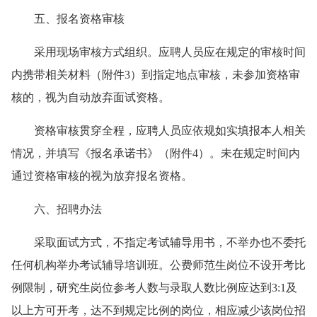
五、报名资格审核
采用现场审核方式组织。
应聘人员
应在规定的审核时间
内携带相关材料（附件
3
）到指定地点审核，未参加资格审
核的，视为自动放弃面试资格。
资格审核贯穿全程，应聘人员应依规如实填报本人相关
情况，并填写《报名承诺书》（附件
4
）。未在规定时间内
通过资格审核的视为放弃报名资格。
六、招聘办法
采取面试方式，不指定考试辅导用书，不举办也不委托
任何机构举办考试辅导培训班。公费师范生岗位不设开考比
例限制，研究生岗位参考人数与录取人数比例应达到3:1及
以上方可开考，达不到规定比例的岗位，相应减少该岗位招