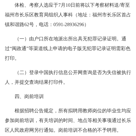
体检、考察人选应于7月10日前将以下考察材料送/寄至
福州市长乐区教育局组织人事科（地址：福州市长乐区首占
镇和谐路62号，电话：0591-28936296）
（一）由户口所在地派出所出具无犯罪记录证明。通
过“闽政通”等渠道线上申请的电子版无犯罪记录证明需彩色
打印。
（二）登录中国执行信息公开网查询是否为失信被执行
人，并提交查询结果打印件。
四、岗前培训
根据招聘公告规定，所有拟聘用教师岗位的毕业生均应
参加岗前培训，有关培训的时间、地点等相关事项通过长乐
区人民政府网另行通知。岗前培训不合格的不予聘用。