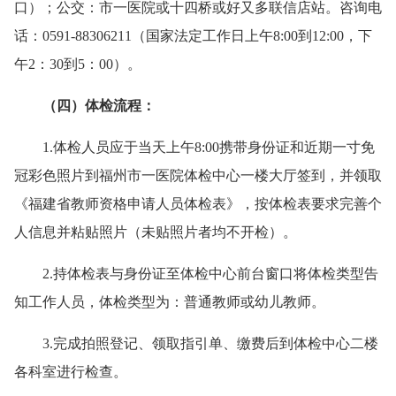
口）；公交：市一医院或十四桥或好又多联信店站。咨询电
话：0591-88306211（国家法定工作日上午8:00到12:00，下
午2：30到5：00）。
（
四）
体检流程：
1.体检人员应于当天上午8:00携带身份证和近期一寸免
冠彩色照片到福州市一医院体检中心一楼大厅签到，并领取
《福建省教师资格申请人员体检表》，按体检表要求完善个
人信息并粘贴照片（未贴照片者均不开检）。
2.持体检表与身份证至体检中心前台窗口将体检类型告
知工作人员，体检类型为：普通教师或幼儿教师。
3.完成拍照登记、领取指引单、缴费后到体检中心二楼
各科室进行检查。