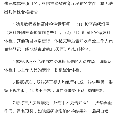
未完成体检项目的，根据福建省教育厅发布的文件，将无法
出具体检合格结论。
4.幼儿教师资格证体检注意事项：（1）检查前须填写
《妇科外阴检查知情同意书》；（2）月经期间不宜做妇科
体检，其他项目照常进行；体检完毕后告知收单处工作人员
做好登记，经期结束后的3-5天再进行妇科检查。
5.体检现场不允许与本次体检无关的人员在场，请听从
体检中心工作人员的安排，积极配合体检。
6.根据标准，双眼矫正视力均低于4.8或一眼失明另一眼
矫正视力低于4.9者不合格，请自备能矫正到4.8的眼镜。
7.请将重大疾病病史、外伤手术史告知医生，严禁弄虚
作假、冒名顶替，如隐瞒病史影响体检结果的，后果自负。