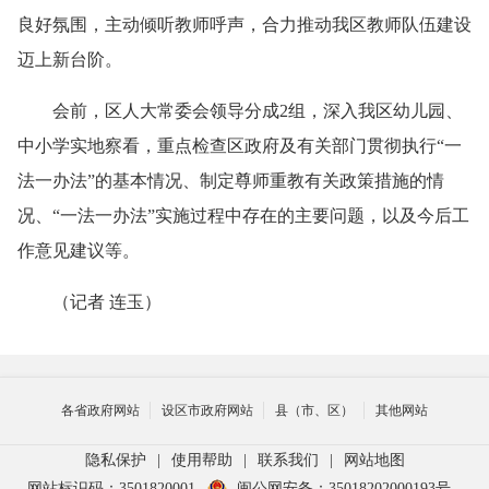
良好氛围，主动倾听教师呼声，合力推动我区教师队伍建设
迈上新台阶。
会前，区人大常委会领导分成2组，深入我区幼儿园、
中小学实地察看，重点检查区政府及有关部门贯彻执行“一
法一办法”的基本情况、制定尊师重教有关政策措施的情
况、“一法一办法”实施过程中存在的主要问题，以及今后工
作意见建议等。
（记者 连玉）
各省政府网站
设区市政府网站
县（市、区）
其他网站
隐私保护
|
使用帮助
|
联系我们
|
网站地图
网站标识码：3501820001
闽公网安备：35018202000193号