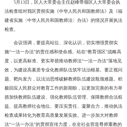
5月13日，区人大常委会主任赵峰带领区人大常委会执
法检查组对我区贯彻实施《中华人民共和国教师法》及《福
建省实施〈中华人民共和国教师法〉办法》的情况开展执法
检查。
会议强调，要提高站位、深化认识，切实增强贯彻实
施“一法一办法”的责任感和使命感。站在“教育强区”战略高
度，以更高标准、更实举措推动教师法“一法一办法”落地见
效，为建设高素质专业化教师队伍筑牢法治根基。要正视问
题、靶向发力，以法治思维破解教师队伍建设瓶颈难题。积
极回应人民群众对教育工作的新期盼，以更加完善的有力举
措加快教师队伍建设、强化教师队伍管理、保障教师合法权
益、提高教师社会地位。要压实责任、凝聚合力，推动执法
检查成果转化为教育高质量发展实效。进一步加大对教师
法“一法一办法”的贯彻宣传力度，在全社会营造尊师重教的