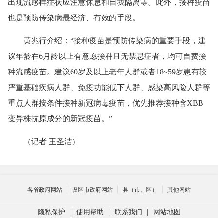
出现流感样症状应注意休息和自我隔离等。此外，接种疫苗
也是预防传染病最经济、有效的手段。
黄兆行介绍：“接种疫苗是预防传染病的重要手段，建
议年龄在6月龄以上有意愿接种且无禁忌症者，均可自费接
种流感疫苗。建议60岁及以上老年人群或者18~59岁患有较
严重基础疾病人群、免疫功能低下人群、感染高风险人群等
重点人群按条件接种新冠病毒疫苗，优先推荐接种含XBB
变异株抗原成分的新冠疫苗。”
（记者 王圣洁）
各省政府网站
设区市政府网站
县（市、区）
其他网站
隐私保护
|
使用帮助
|
联系我们
|
网站地图