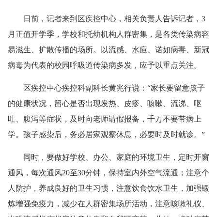
日前，记者来到区疾控中心，相关负责人告诉记者，3
月正值开学季，学校和托幼机构人群密集，是各类传染病容
易滋生、扩散传播的场所。以流感、水痘、诺如病毒、新冠
病毒为代表的校园呼吸道传染病多发，应予以重点关注。
区疾控中心疾控科副科长黄兆行说：“家长要留意孩子
的健康状况，留心是否出现发热、皮疹、咳嗽、流涕、呕
吐、腹泻等症状，及时向老师请假报备，千万不要带病上
学。孩子感染后，务必居家观察休息，必要时及时就诊。”
同时，要做好学校、办公、家庭的环境卫生，定时开窗
通风，每次通风20至30分钟，保持室内外空气流通；注意个
人防护，养成良好的卫生习惯，注意饮食饮水卫生，加强锻
炼增强免疫力，减少在人群密集场所活动，注意咳嗽礼仪、