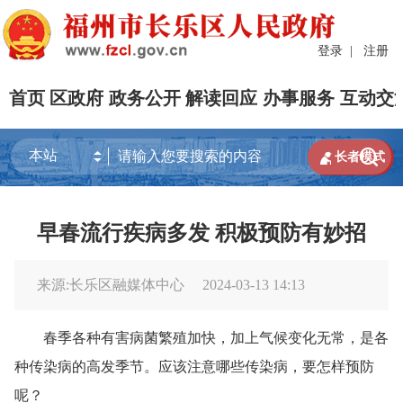
登录
|
注册
首页
区政府
政务公开
解读回应
办事服务
互动交


长者模式
早春流行疾病多发 积极预防有妙招
来源:长乐区融媒体中心
2024-03-13 14:13
春季各种有害病菌繁殖加快，加上气候变化无常，是各
种传染病的高发季节。应该注意哪些传染病，要怎样预防
呢？