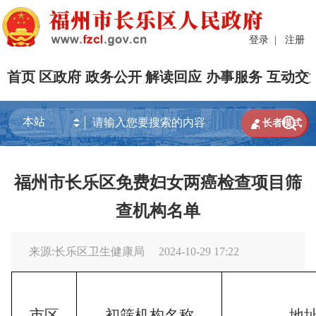
登录
|
注册
首页
区政府
政务公开
解读回应
办事服务
互动交


长者模式
福州市长乐区免费妇女两癌检查项目筛
查机构名单
来源:长乐区卫生健康局
2024-10-29 17:22
市区
初筛机构名称
地