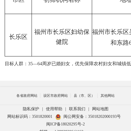
福州市长乐区妇幼保
福州市长乐区
长乐区
健院
和东路
目标人群：35—64周岁已婚妇女，优先保障农村妇女和城镇
各省政府网站
设区市政府网站
县（市、区）
其他网站
隐私保护
|
使用帮助
|
联系我们
|
网站地图
网站标识码：3501820001
闽公网安备：35018202000193号
闽ICP备18020295号-2