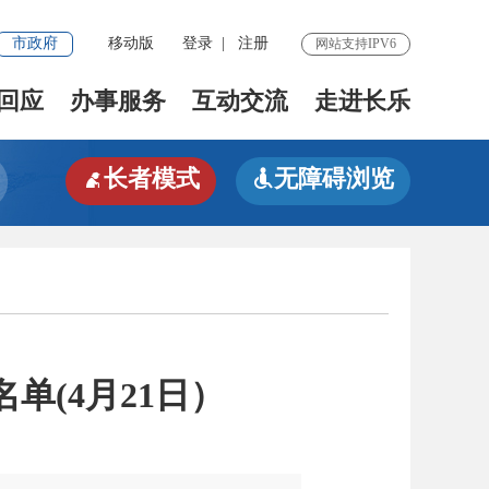
市政府
移动版
登录
|
注册
网站支持IPV6
回应
办事服务
互动交流
走进长乐
长者模式
无障碍浏览


单(4月21日）