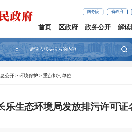
国务院
省政府
首页
区政府
政务公开
解读

息公开
>
环境保护
>
重点排污单位
市长乐生态环境局发放排污许可证名