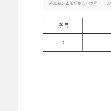
来源:福州市长乐生态环境局
20
序
号
1