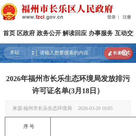
登录
|
注册
首页
区政府
政务公开
解读回应
办事服务
互动交


长者模式
2026年福州市长乐生态环境局发放排污
许可证名单(3月18日）
来源:福州市长乐生态环境局
2026-03-20 10:05
序
号