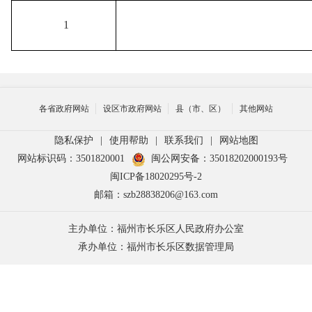
1
各省政府网站
设区市政府网站
县（市、区）
其他网站
隐私保护
|
使用帮助
|
联系我们
|
网站地图
网站标识码：3501820001
闽公网安备：35018202000193号
闽ICP备18020295号-2
邮箱：szb28838206@163.com
主办单位：福州市长乐区人民政府办公室
承办单位：福州市长乐区数据管理局