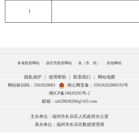
1
各省政府网站
设区市政府网站
县（市、区）
其他网站
隐私保护
|
使用帮助
|
联系我们
|
网站地图
网站标识码：3501820001
闽公网安备：35018202000193号
闽ICP备18020295号-2
邮箱：szb28838206@163.com
主办单位：福州市长乐区人民政府办公室
承办单位：福州市长乐区数据管理局