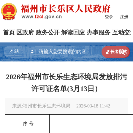
登录
|
注册
首页
区政府
政务公开
解读回应
办事服务
互动交


长者模式
2026年福州市长乐生态环境局发放排污
许可证名单(3月13日）
来源:福州市长乐生态环境局
2026-03-18 11:42
序
号