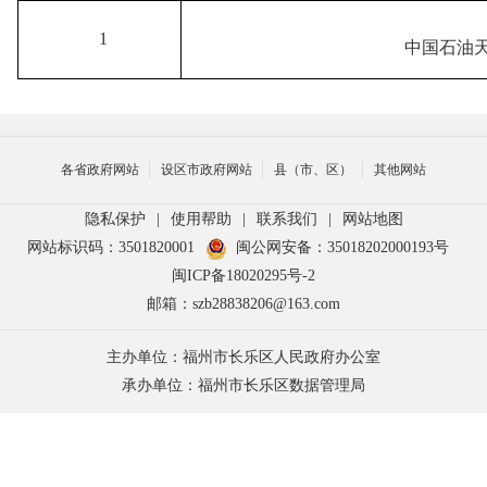
1
中国石油
各省政府网站
设区市政府网站
县（市、区）
其他网站
隐私保护
|
使用帮助
|
联系我们
|
网站地图
网站标识码：3501820001
闽公网安备：35018202000193号
闽ICP备18020295号-2
邮箱：szb28838206@163.com
主办单位：福州市长乐区人民政府办公室
承办单位：福州市长乐区数据管理局