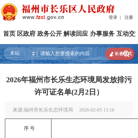
登录
|
注册
首页
区政府
政务公开
解读回应
办事服务
互动交


长者模式
2026年福州市长乐生态环境局发放排污
许可证名单(2月2日）
来源:福州市长乐生态环境局
2026-02-05 15:16
序
号