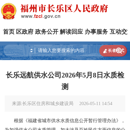
首页
区政府
政务公开
解读回应
办事服务
互动交


长者模式
长乐远航供水公司2026年5月8日水质检
测
来源:长乐区住房和城乡建设局
2026-05-11 14:54
根据《福建省城市供水水质信息公开暂行管理办法》，
为加强供水公司水质管理，加大涉及百姓民生方面信息的公