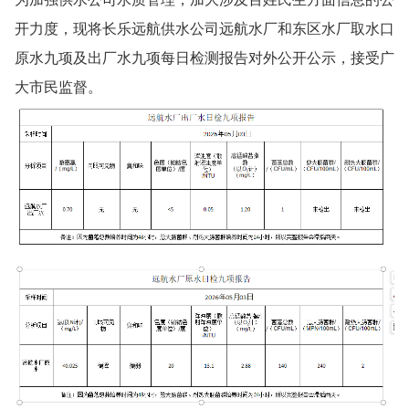
开力度，现将长乐远航供水公司远航水厂和东区水厂取水口
原水九项及出厂水九项每日检测报告对外公开公示，接受广
大市民监督。