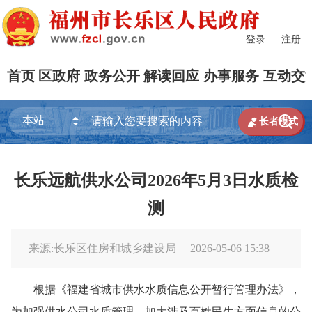
登录
|
注册
首页
区政府
政务公开
解读回应
办事服务
互动交


长者模式
长乐远航供水公司2026年5月3日水质检
测
来源:长乐区住房和城乡建设局
2026-05-06 15:38
根据《福建省城市供水水质信息公开暂行管理办法》，
为加强供水公司水质管理，加大涉及百姓民生方面信息的公