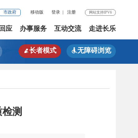
市政府
移动版
登录
|
注册
网站支持IPV6
回应
办事服务
互动交流
走进长乐
长者模式
无障碍浏览


质检测