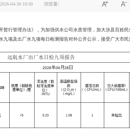


2026-04-30 10:30
浏览量:
暂行管理办法》，为加强供水公司水质管理，加大涉及百姓民
水九项及出厂水九项每日检测报告对外公开公示，接受广大市民