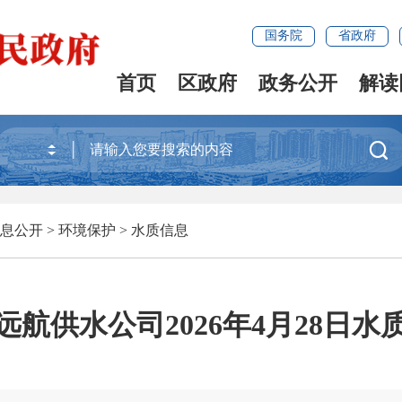
国务院
省政府
首页
区政府
政务公开
解读

息公开
>
环境保护
>
水质信息
远航供水公司2026年4月28日水