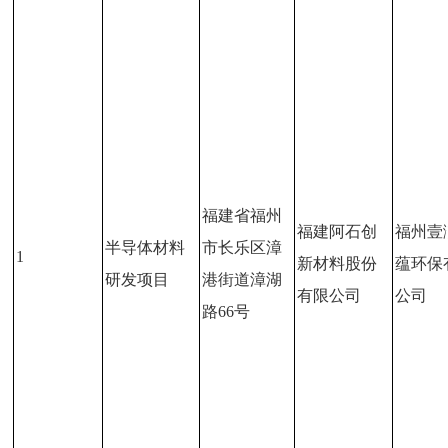
福建省福州
福建阿石创
福州壹
半导体材料
市长乐区漳
1
新材料股份
蕴环保
研发项目
港街道漳湖
有限公司
公司
路66号