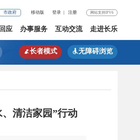
市政府
移动版
登录
|
注册
网站支持IPV6
回应
办事服务
互动交流
走进长乐
长者模式
无障碍浏览


水、清洁家园”行动