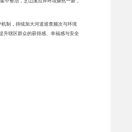
过集中整治，芝山溪沿岸环境焕然一新，
护机制，持续加大河道巡查频次与环境
提升辖区群众的获得感、幸福感与安全