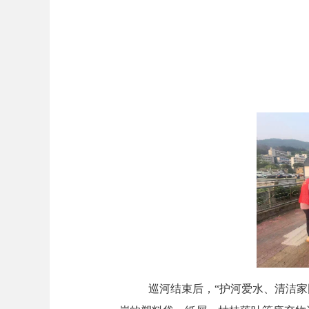
巡河结束后，
“护河爱水、清洁