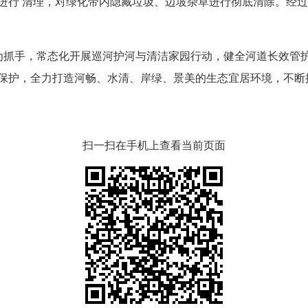
进行 清理，对绿化带内隐藏垃圾、边坡杂草进行彻底清除。经
”为抓手，常态化开展巡河护河与清洁家园行动，健全河道长效管
保护，全力打造河畅、水清、岸绿、景美的生态宜居环境，不断
扫一扫在手机上查看当前页面