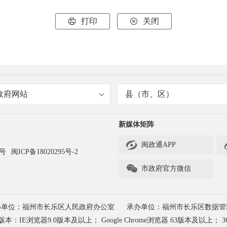
打印
关闭


政府网站
县（市、区）
新媒体矩阵

闽政通APP
3号
闽ICP备18020295号-2

市政府官方微信
办单位：福州市长乐区人民政府办公室
承办单位：福州市长乐区数据管
浏览器9.0版本及以上； Google Chrome浏览器 63版本及以上； 3