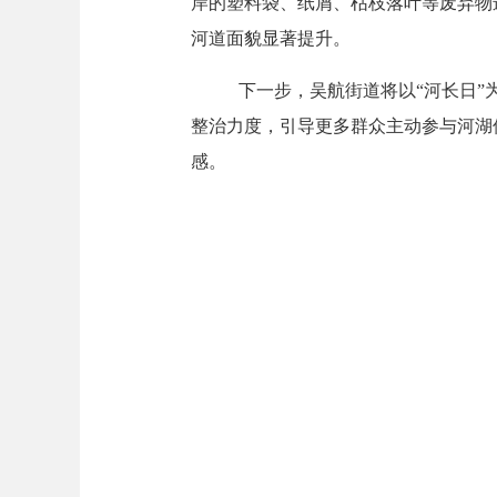
岸的塑料袋、纸屑、枯枝落叶等废弃物
河道面貌显著提升。
下一步，吴航街道将以
“河长日
整治力度，引导更多群众主动参与河湖
感。