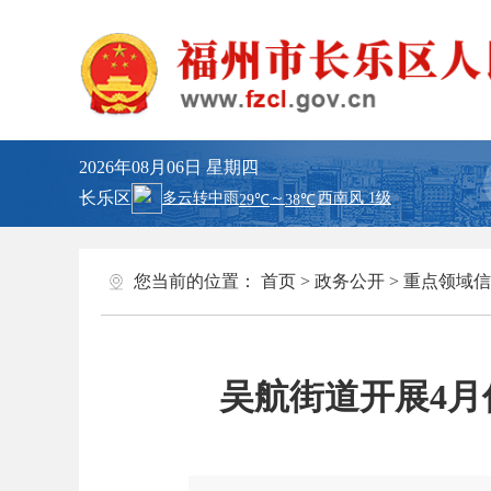
2026年08月06日
星期四
长乐区
您当前的位置：
首页
>
政务公开
>
重点领域信
吴航街道开展4月