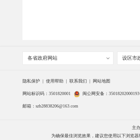
各省政府网站
设区市
隐私保护
|
使用帮助
|
联系我们
|
网站地图
网站标识码：3501820001
闽公网安备：3501820200019
邮箱：szb28838206@163.com
主
为确保最佳浏览效果，建议您使用以下浏览器版本：IE