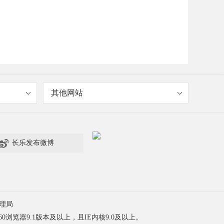
其他网站

长乐发布微博
理局
60浏览器9.1版本及以上，且IE内核9.0及以上。