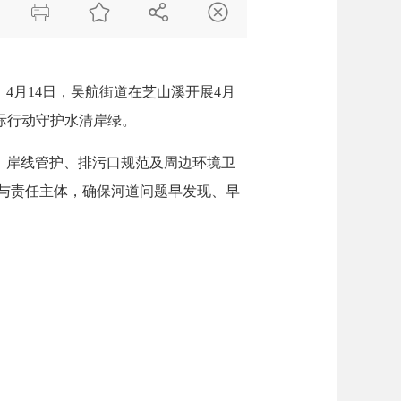




，
4月14日，吴航街道在芝山溪开展4月
际行动守护水清岸绿。
、岸线管护、排污口规范及周边环境卫
与责任主体，确保河道问题早发现、早