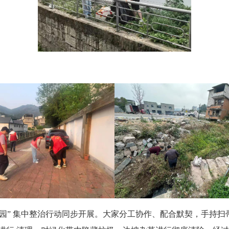
家园” 集中整治行动同步开展。大家分工协作、配合默契，手持