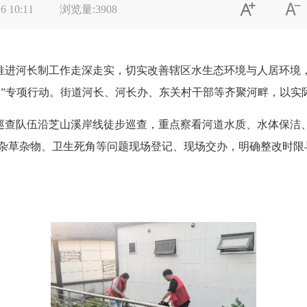


6 10:11
浏览量:
3908
推进河长制工作走深走实，切实改善辖区水生态环境与人居环境
家园”专项行动。街道河长、河长办、东关村干部等齐聚河畔，以实
巡查队伍沿芝山溪岸线徒步巡查，重点察看河道水质、水体保洁
杂草杂物、卫生死角等问题现场登记、现场交办，明确整改时限