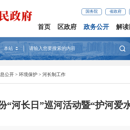
国务院
省政府
首页
区政府
政务公开
解读

息公开
>
环境保护
>
河长制工作
份“河长日”巡河活动暨“护河爱