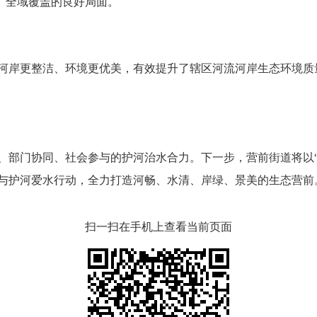
、全域覆盖的良好局面。
岸更整洁、环境更优美，有效提升了辖区河流河岸生态环境质量
门协同、社会参与的护河治水合力。下一步，营前街道将以“
与护河爱水行动，全力打造河畅、水清、岸绿、景美的生态营前
扫一扫在手机上查看当前页面