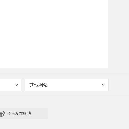
其他网站

长乐发布微博