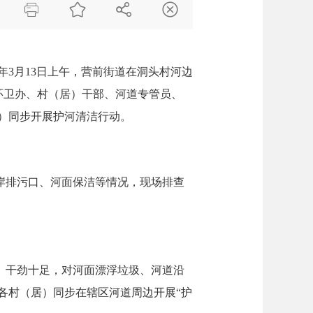




3月13日上午，营前街道在洞头村河边
、环卫办、村（居）干部、河道专管员、
）同步开展护河清洁行动。
岸排污口、河面保洁等情况，现场排查
、干劲十足，对河面漂浮垃圾、河道沿
各村（居）同步在辖区河道周边开展“护