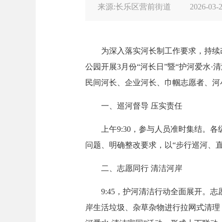
来源:长乐区营前街道
2026-03-2
为深入落实河长制工作要求，持续改善
公园开展3月份“河长日”暨“护河爱水
民间河长、企业河长、巾帼志愿者、河
一、巡河督导 压实责任
上午9:30，参与人员准时集结。各
问题、明确整改要求，以“步行巡河、
二、志愿同行 清洁河岸
9:45，护河清洁行动全面展开。志
岸生活垃圾、杂草杂物进行拉网式清理