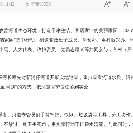


0 11:42
浏览量:
3536
河道生态环境，打造干净整洁、宜居宜业的美丽家园，2026年
·清洁家园”集中行动。街道党政班子成员、河长办、乡村振兴办
小禹、人大代表、政协委员、党员志愿者等共同参与，各村（居
级河长率先对新浦仔河道开展实地巡查，重点查看河道水质、沿
直面问题”的方式，把河道管护责任落到实处。
愿者、河道专管员们手持扫把、铁锹、垃圾袋等工具，分工协作
，不放过一处卫生死角，用实际行动守护碧水清流。与此同时，