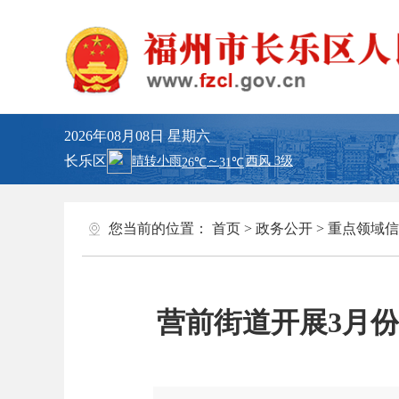
2026年08月08日
星期六
长乐区
您当前的位置：
首页
>
政务公开
>
重点领域信
营前街道开展3月份