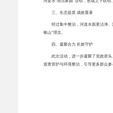
河爱水·清洁家园”活动，形成上下联动
三、生态提质 成效显著
经过集中整治，河道水面更洁净、河
银山”理念。
四、凝聚合力 长效守护
此次活动，进一步凝聚了党政牵头、部
巡查管护与环境整治，引导更多群众参