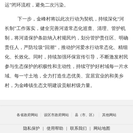
运”闭环流程，避免二次污染。
下一步，金峰村将以此次行动为契机，持续深化
“河
长制”工作落实，健全完善河道常态化巡查、清理、管护机
制，将河道保护条款纳入村规民约，划分管护责任区、明确
责任人，严防垃圾“回潮”，推动护河爱水行动常态化、精细
化、长效化。同时，持续加强环保宣传引导，不断激发村民
参与生态保护的积极性和主动性，持续守护好村域每一片水
域、每一寸土地，全力打造生态优美、宜居宜业的和美乡
村，为金峰镇生态文明建设贡献村级力量。
各省政府网站
设区市政府网站
县（市、区）
其他网站
隐私保护
|
使用帮助
|
联系我们
|
网站地图