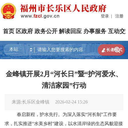
登录
|
注册
首页
区政府
政务公开
解读回应
办事服务
互动交


长者模式
金峰镇开展2月“河长日”暨“护河爱水、
清洁家园”行动
来源:长乐区金峰镇
2026-02-24 15:26
春启新程，护水先行。为深入落实
“河长制”工作要
求，扎实推进“水美乡村”建设，以水清岸绿的生态风貌迎接