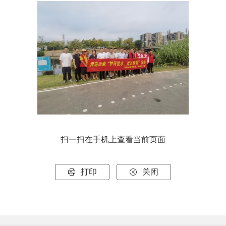
扫一扫在手机上查看当前页面
打印
关闭

