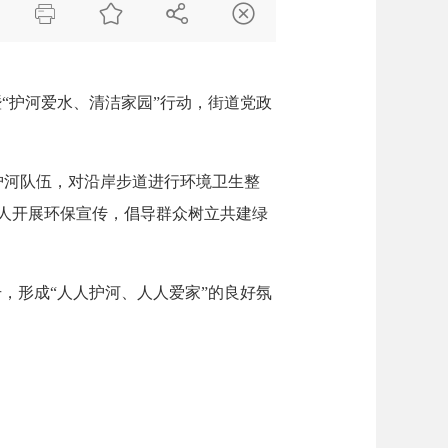




暨“护河爱水、清洁家园”行动，街道党政
护河队伍，对沿岸步道进行环境卫生整
人开展环保宣传，倡导群众树立共建绿
，形成“人人护河、人人爱家”的良好氛