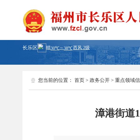
长乐区
您当前的位置：
首页
>
政务公开
>
重点领域信
漳港街道1