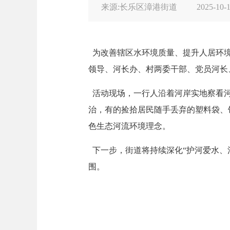
来源:长乐区漳港街道
2025-10-1
为改善辖区水环境质量、提升人居环
领导、河长办、村两委干部、党员河长
活动现场，一行人沿着河岸实地察看河
治，有的捡拾居民随手丢弃的塑料袋、
色生态河流环境理念。
下一步，街道将持续深化
“护河爱水、
围。