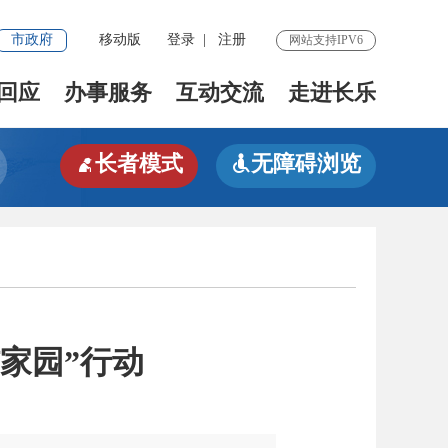
市政府
移动版
登录
|
注册
网站支持IPV6
回应
办事服务
互动交流
走进长乐
长者模式
无障碍浏览


洁家园”行动