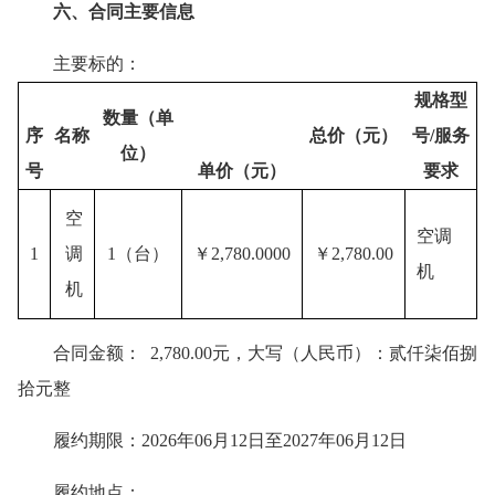
六、合同主要信息
主要标的：
规格型
数量（单
序
名称
总价（元）
号/服务
位）
号
单价（元）
要求
空
空调
1
调
1（台）
￥2,780.0000
￥2,780.00
机
机
合同金额： 2,780.00元，大写（人民币）：贰仟柒佰捌
拾元整
履约期限：2026年06月12日至2027年06月12日
履约地点：