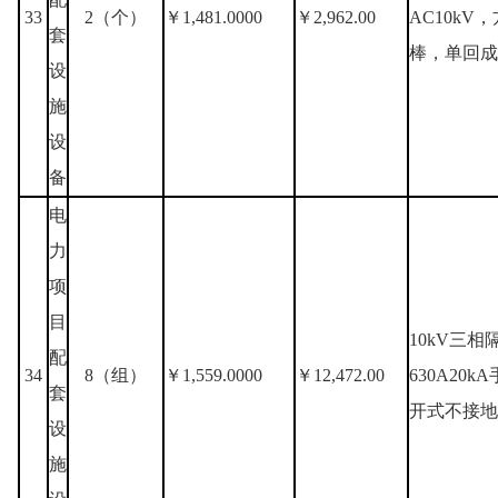
33
2（个）
￥1,481.0000
￥2,962.00
AC10kV
套
棒，单回成
设
施
设
备
电
力
项
目
10kV三相
配
34
8（组）
￥1,559.0000
￥12,472.00
630A20
套
开式不接地
设
施