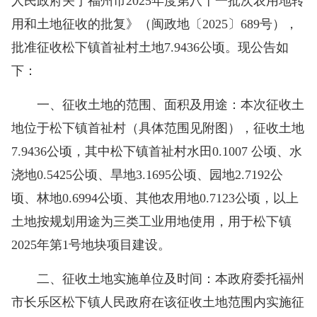
人民政府关于福州市2025年度第八十一批次农用地转
用和土地征收的批复》（闽政地〔2025〕689号），
批准征收松下镇首祉村土地7.9436公顷。现公告如
下：
一、征收土地的范围、面积及用途：本次征收土
地位于松下镇首祉村（具体范围见附图），征收土地
7.9436公顷，其中松下镇首祉村水田0.1007 公顷、水
浇地0.5425公顷、旱地3.1695公顷、园地2.7192公
顷、林地0.6994公顷、其他农用地0.7123公顷，以上
土地按规划用途为三类工业用地使用，用于松下镇
2025年第1号地块项目建设。
二、征收土地实施单位及时间：本政府委托福州
市长乐区松下镇人民政府在该征收土地范围内实施征