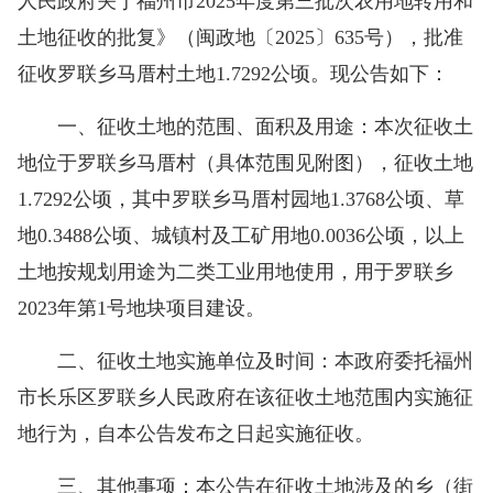
人民政府关于福州市2025年度第三批次农用地转用和
土地征收的批复》（闽政地〔2025〕635号），批准
征收罗联乡马厝村土地1.7292公顷。现公告如下：
一、征收土地的范围、面积及用途：本次征收土
地位于罗联乡马厝村（具体范围见附图），征收土地
1.7292公顷，其中罗联乡马厝村园地1.3768公顷、草
地0.3488公顷、城镇村及工矿用地0.0036公顷，以上
土地按规划用途为二类工业用地使用，用于罗联乡
2023年第1号地块项目建设。
二、征收土地实施单位及时间：本政府委托福州
市长乐区罗联乡人民政府在该征收土地范围内实施征
地行为，自本公告发布之日起实施征收。
三、其他事项：本公告在征收土地涉及的乡（街