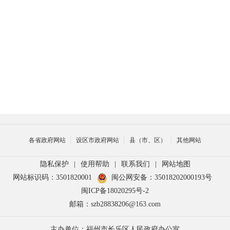
各省政府网站
设区市政府网站
县（市、区）
其他网站
隐私保护
|
使用帮助
|
联系我们
|
网站地图
网站标识码：3501820001
闽公网安备：35018202000193号
闽ICP备18020295号-2
邮箱：szb28838206@163.com
主办单位：福州市长乐区人民政府办公室