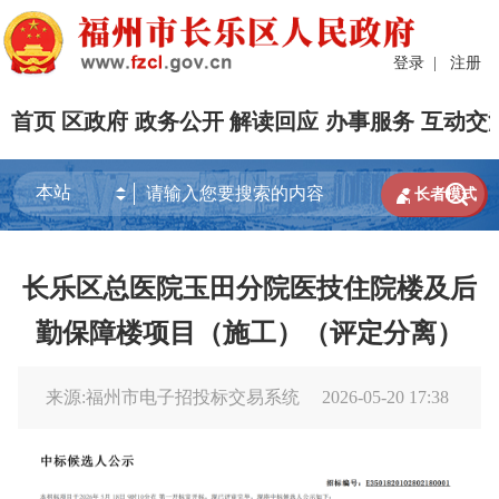
登录
|
注册
首页
区政府
政务公开
解读回应
办事服务
互动交


长者模式
长乐区总医院玉田分院医技住院楼及后
勤保障楼项目（施工）（评定分离）
来源:福州市电子招投标交易系统
2026-05-20 17:38