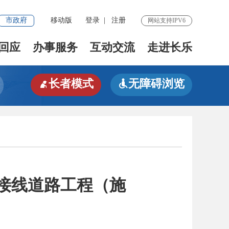
市政府
移动版
登录
|
注册
网站支持IPV6
回应
办事服务
互动交流
走进长乐
长者模式
无障碍浏览


接线道路工程（施