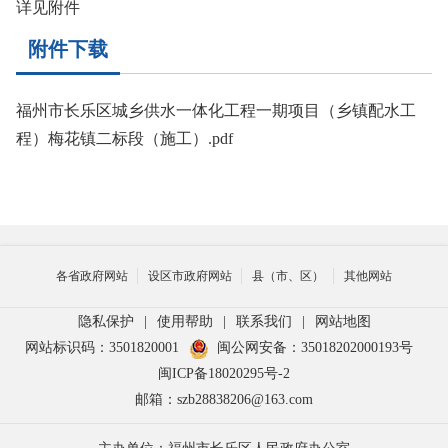
详见附件
附件下载
福州市长乐区城乡供水一体化工程一期项目（乡镇配水工
程）梅花镇二标段（施工）.pdf
各省政府网站
设区市政府网站
县（市、区）
其他网站
隐私保护
|
使用帮助
|
联系我们
|
网站地图
网站标识码：3501820001
闽公网安备：35018202000193号
闽ICP备18020295号-2
邮箱：szb28838206@163.com