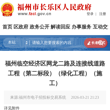
登录
|
注册
首页
区政府
政务公开
解读回应
办事服务
互动交


长者模式
福州临空经济区网龙二路及连接线道路
工程（第二标段）（绿化工程）（施
工）
来源:福州市电子招投标交易系统
2026-03-21 21:23
详见附件