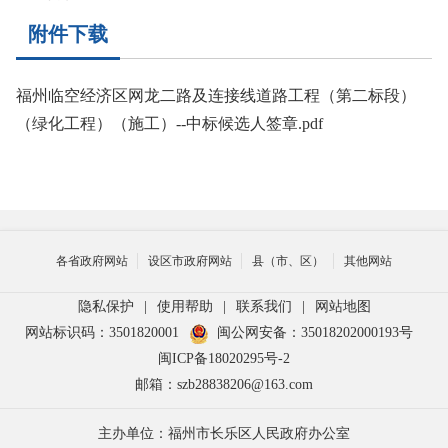
附件下载
福州临空经济区网龙二路及连接线道路工程（第二标段）
（绿化工程）（施工）--中标候选人签章.pdf
各省政府网站
设区市政府网站
县（市、区）
其他网站
隐私保护
|
使用帮助
|
联系我们
|
网站地图
网站标识码：3501820001
闽公网安备：35018202000193号
闽ICP备18020295号-2
邮箱：szb28838206@163.com
主办单位：福州市长乐区人民政府办公室