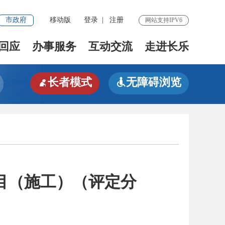
市政府
移动版
登录
|
注册
网站支持IPV6
回应
办事服务
互动交流
走进长乐
长者模式
无障碍浏览


目（施工）（评定分