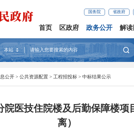
国务院
省政府
首页
区政府
政务公开
解读

息公开
>
公共资源配置
>
工程招投标
>
中标结果公示
分院医技住院楼及后勤保障楼项
离）