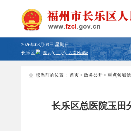
2026年08月09日
星期日
长乐区
您当前的位置：
首页
>
政务公开
>
重点领域信
长乐区总医院玉田