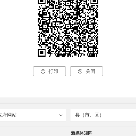
打印
关闭


政府网站
县（市、区）
新媒体矩阵