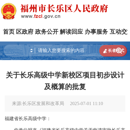
首页
区政府
政务公开
解读回应
办事服务
互动交


长者模式
关于长乐高级中学新校区项目初步设计
及概算的批复
来源:长乐区发展和改革局
2025-07-01 11:10
福建省长乐高级中学
：