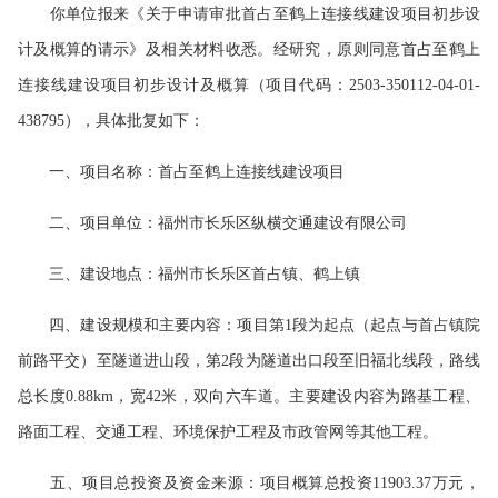
你单位报来《关于申请审批首占至鹤上连接线建设项目初步设
计及概算的请示》及相关材料收悉。经研究，原则同意首占至鹤上
连接线建设项目初步设计及概算（项目代码：2503-350112-04-01-
438795），具体批复如下：
一、项目名称：首占至鹤上连接线建设项目
二、项目单位：福州市长乐区纵横交通建设有限公司
三、建设地点：福州市长乐区首占镇、鹤上镇
四、建设规模和主要内容：项目第1段为起点（起点与首占镇院
前路平交）至隧道进山段，第2段为隧道出口段至旧福北线段，路线
总长度0.88km，宽42米，双向六车道。主要建设内容为路基工程、
路面工程、交通工程、环境保护工程及市政管网等其他工程。
五、项目总投资及资金来源：项目概算总投资11903.37万元，