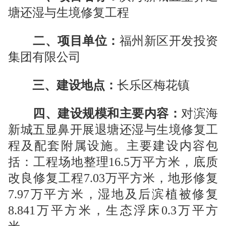
塘还湿与生境修复工程
二、项目单位：
福州新区开发投资
集团有限公司
三、建设地点：
长乐区梅花镇
四、建设规模和主要内容：
对
滨海
新城五显鼻开展退塘还湿与生境修复工
程及配套附属设施。
主要建设内容包
括：工程场地整理
16.5
万平方米，底质
改良修复工程
7.03
万平方米，地形修复
7.97
万平方米，湿地及后滨植被修复
8.841
万平方米，生态浮床
0.3
万平方