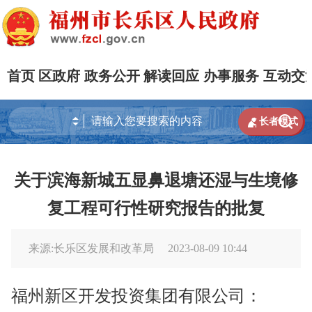
首页
区政府
政务公开
解读回应
办事服务
互动交


长者模式
关于滨海新城五显鼻退塘还湿与生境修
复工程可行性研究报告的批复
来源:长乐区发展和改革局
2023-08-09 10:44
福州新区开发投资集团有限公司：