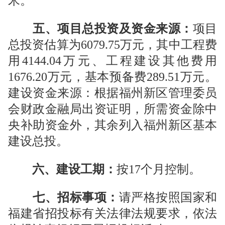
米。
五、项目总投资及资金来源：
项目
总投资估算为
6079.75
万元，其中工程费
用
4144.04
万元、工程建设其他费用
1676.20
万元，基本预备费
289.51
万元。
建设
资金来源：
根据福州新区管理委员
会财政金融局出资证明
，所需资金除中
央补助资金外，其余列入福州新区基本
建设总投。
六、建设工期：
按
17
个月控制。
七、招标事项：
请严格按照国家和
福建省招投标有关法律法规要求，依法